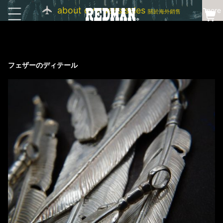
about overseas sales
more
關於海外銷售
フェザーのディテール