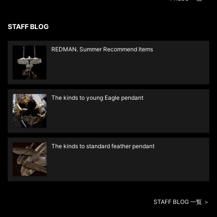
STAFF BLOG
REDMAN. Summer Recommend Items
The kinds to young Eagle pendant
The kinds to standard feather pendant
STAFF BLOG 一覧 ＞