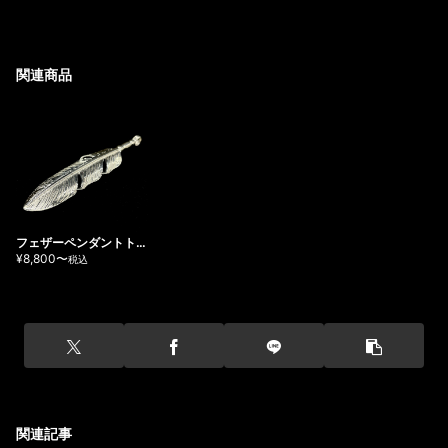
関連商品
フェザーペンダントトッ
プ
8,800〜
関連記事