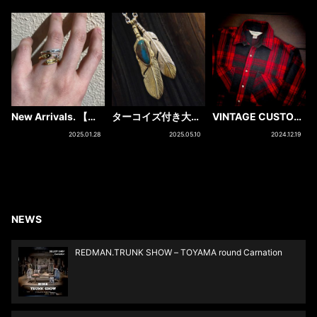
New Arrivals. 【ア
ターコイズ付き大フ
VINTAGE CUSTOM
ローリング】
ェザー右
FLANNEL SHIRTS
2025.01.28
2025.05.10
2024.12.19
NEWS
REDMAN.TRUNK SHOW – TOYAMA round Carnation