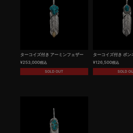
ターコイズ付き アーミンフェザー
ターコイズ付き ボン
¥
253,000
¥
126,500
税込
税込
SOLD OUT
SOLD O