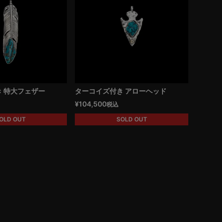
 特大フェザー
ターコイズ付き アローヘッド
¥
104,500
税込
OLD OUT
SOLD OUT