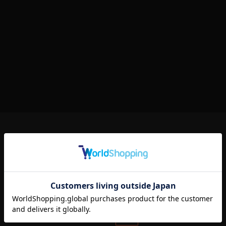
NEWS
EVENT