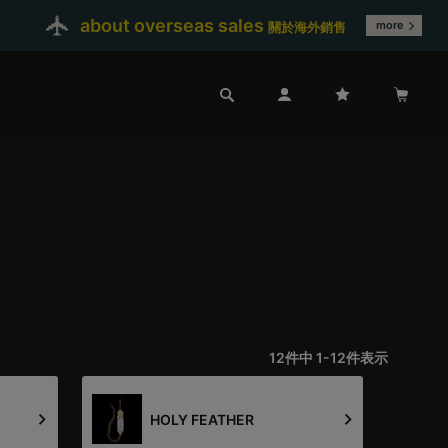
about overseas sales
more
關於海外銷售
12
件中
1
-
12
件表示
HOLY FEATHER