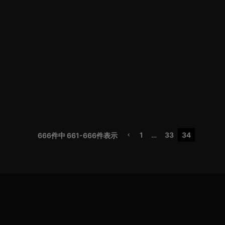
1
…
33
34
666
件中
661
-
666
件表示