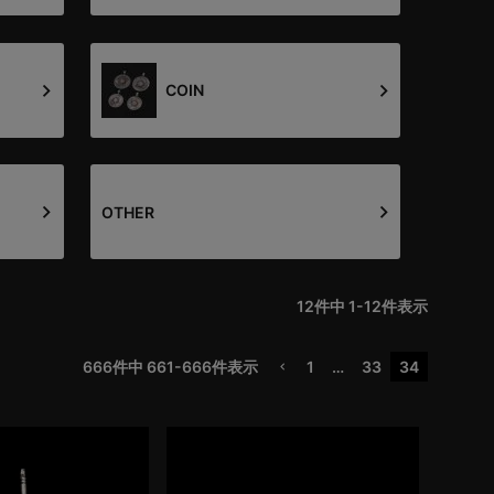
COIN
OTHER
12
件中
1
-
12
件表示
1
…
33
34
666
件中
661
-
666
件表示