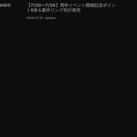
AIDO
【7/20〜7/26】周年イベント開催記念ポイン
ト5倍＆新作リング先行発売
2026.07.20
Update.