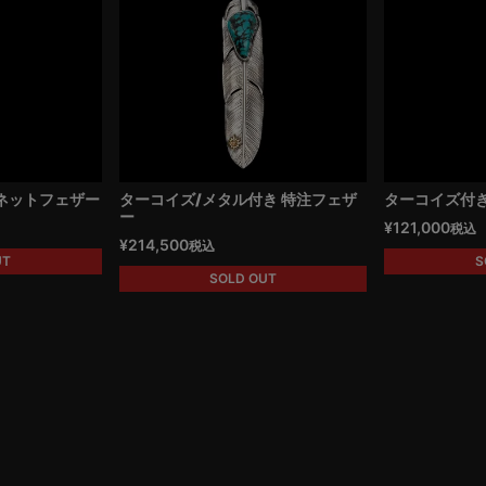
ネットフェザー
ターコイズ/メタル付き 特注フェザ
ターコイズ付き
ー
¥
121,000
税込
¥
214,500
税込
UT
S
SOLD OUT