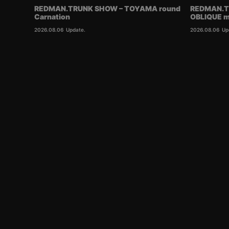
REDMAN.TRUNK SHOW – TOYAMA round
REDMAN.T
Carnation
OBLIQUE m
2026.08.06
Update.
2026.08.06
Up