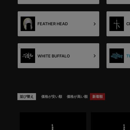
FEATHER HEAD
C
WHITE BUFFALO
T
並び替え
価格が安い順
価格が高い順
新着順