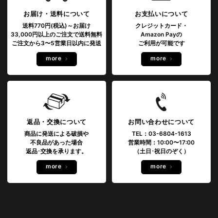
お届け・送料について
お支払いについて
送料770円(税込)～お届け
クレジットカード・
33,000円以上のご注文で送料無料
Amazon Payの
ご注文から3〜5営業日以内に発送
ご利用が可能です
more
more
返品・交換について
お問い合わせについて
商品に発送による破損や
TEL：03-6804-1613
不良品があった場合
営業時間：10:00〜17:00
返品･交換を承ります。
（土日･祝日のぞく）
more
more