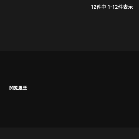
12
件中
1
-
12
件表示
閲覧履歴