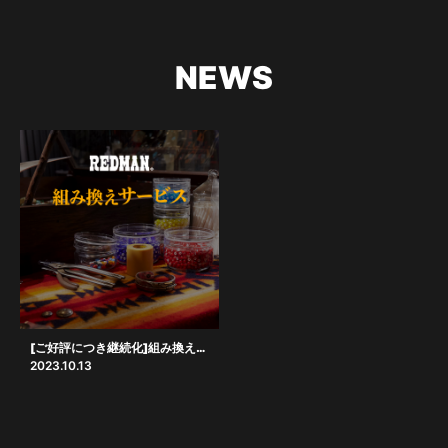
NEWS
[ご好評につき継続化]組み換えサービス
2023.10.13