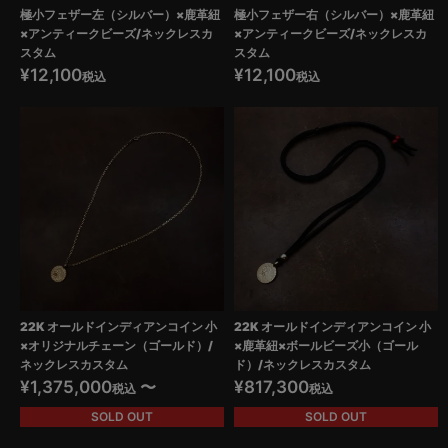
極小フェザー左（シルバー）×鹿革紐
極小フェザー右（シルバー）×鹿革紐
×アンティークビーズ/ネックレスカ
×アンティークビーズ/ネックレスカ
スタム
スタム
¥
12,100
¥
12,100
税込
税込
22K オールドインディアンコイン 小
22K オールドインディアンコイン 小
×オリジナルチェーン（ゴールド）/
×鹿革紐×ボールビーズ小（ゴール
ネックレスカスタム
ド）/ネックレスカスタム
¥
1,375,000
〜
¥
817,300
税込
税込
SOLD OUT
SOLD OUT