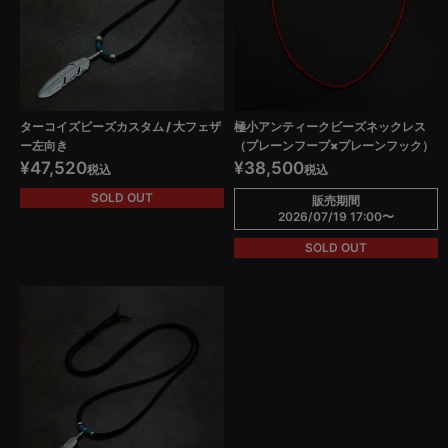
ターコイズビーズカスタム / 大フェザ
極小アンティークビーズネックレス
ー左向き
（プレーンフープ×プレーンフック）
¥
47,520
¥
38,500
税込
税込
SOLD OUT
販売期間
2026/07/19 17:00
〜
SOLD OUT