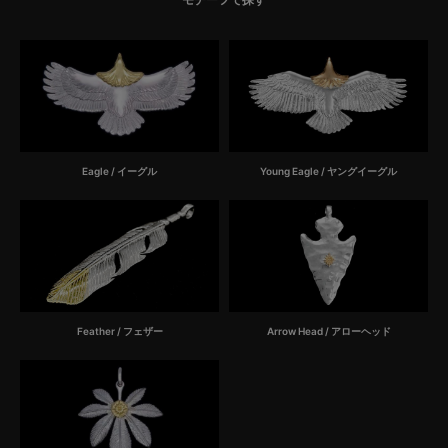
Eagle / イーグル
Young Eagle / ヤングイーグル
Feather / フェザー
Arrow Head / アローヘッド