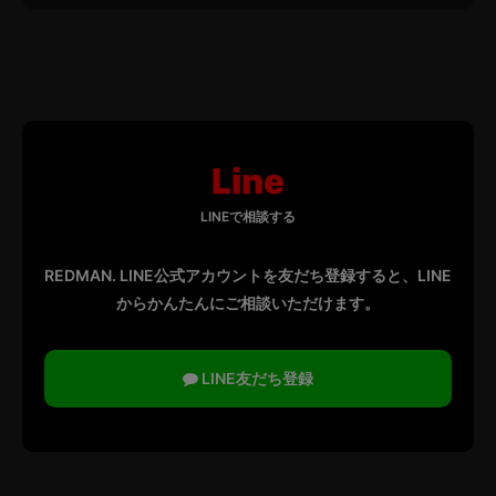
※必須項目
お名前＊
Line
メールアドレス＊
LINEで相談する
REDMAN. LINE公式アカウントを友だち登録すると、LINE
からかんたんにご相談いただけます。
電話番号＊
LINE友だち登録
ご予算＊