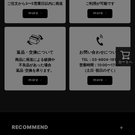
ご注文から3〜5営業日以内に発送
ご利用が可能です
more
more
返品・交換について
お問い合わせについて
商品に発送による破損や
TEL：03-6804-1613
カートへ
不良品があった場合
営業時間：10:00〜17:00
返品･交換を承ります。
（土日･祝日のぞく）
more
more
RECOMMEND