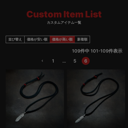
お時間をいただきますが、しばらくお待ちくださいませ。
Custom Item List
カスタムアイテム一覧
並び替え
価格が安い順
価格が高い順
新着順
109
件中
101
-
109
件表示
1
…
5
6