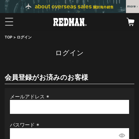
about overseas sales
關於海外銷售
TOP
ログイン
ログイン
会員登録がお済みのお客様
メールアドレス
(
必
須
パスワード
)
(