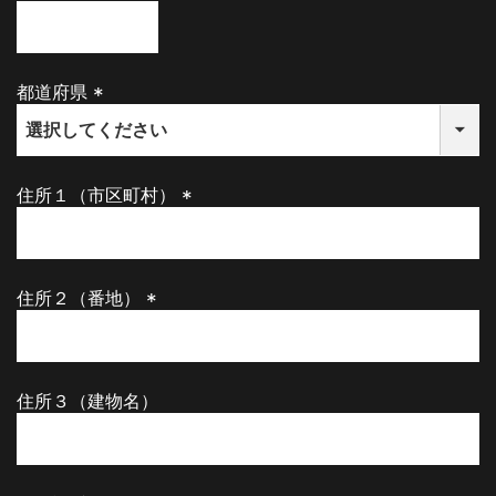
(
必
須
)
都道府県
(
必
須
)
住所１（市区町村）
(
必
須
)
住所２（番地）
(
必
須
)
住所３（建物名）