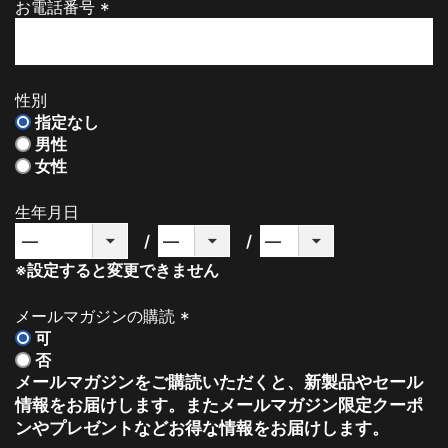
お電話番号
(
必
須
)
性別
指定なし
男性
女性
生年月日
※設定すると変更できません
メールマガジンの購読
可
(
否
必
メールマガジンをご購読いただくと、新製品やセール
須
情報をお届けします。またメールマガジン限定クーポ
)
ンやプレゼントなどお得な情報をお届けします。