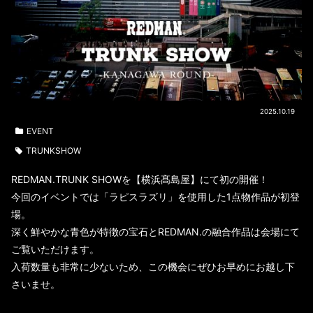
2025.10.19
EVENT
TRUNKSHOW
REDMAN.TRUNK SHOWを【横浜髙島屋】にて初の開催！
今回のイベントでは「ラピスラズリ」を使用した1点物作品が初登
場。
深く鮮やかな青色が特徴の宝石とREDMAN.の融合作品は会場にて
ご覧いただけます。
入荷数量も非常に少ないため、この機会にぜひお早めにお越し下
さいませ。