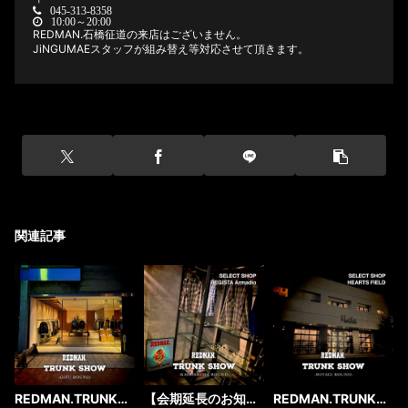
045-313-8358
10:00～20:00
REDMAN.石橋征道の来店はございません。
JiNGUMAEスタッフが組み替え等対応させて頂きます。
関連記事
REDMAN.TRUNK
【会期延長のお知ら
REDMAN.TRUNK