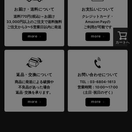
お届け・送料について
お支払いについて
送料770円(税込)～お届け
クレジットカード・
33,000円以上のご注文で送料無料
Amazon Payの
ご注文から3〜5営業日以内に発送
ご利用が可能です
more
more
カートへ
返品・交換について
お問い合わせについて
商品に発送による破損や
TEL：03-6804-1613
不良品があった場合
営業時間：10:00〜17:00
返品･交換を承ります。
（土日･祝日のぞく）
more
more