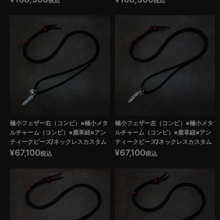
税込
税込
極小フェザー右（コンビ）×極小メタ
極小フェザー左（コンビ）×極小メタ
ルチャーム（コンビ）×鹿革紐×アン
ルチャーム（コンビ）×鹿革紐×アン
ティークビーズ/ネックレスカスタム
ティークビーズ/ネックレスカスタム
¥
67,100
¥
67,100
税込
税込