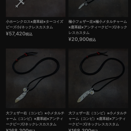
小ホーンクロス×鹿革紐×ターコイズ
極小フェザー左×極小メタルチャーム
ビーズ小/ネックレスカスタム
×鹿革紐×アンティークビーズ/ネック
レスカスタム
¥
57,420
税込
¥
20,900
税込
大フェザー右（コンビ）×小メタルチ
大フェザー左（コンビ）×小メタルチ
ャーム（コンビ）×鹿革紐×アンティ
ャーム（コンビ）×鹿革紐×アンティ
ークビーズ/ネックレスカスタム
ークビーズ/ネックレスカスタム
¥
168,300
¥
168,300