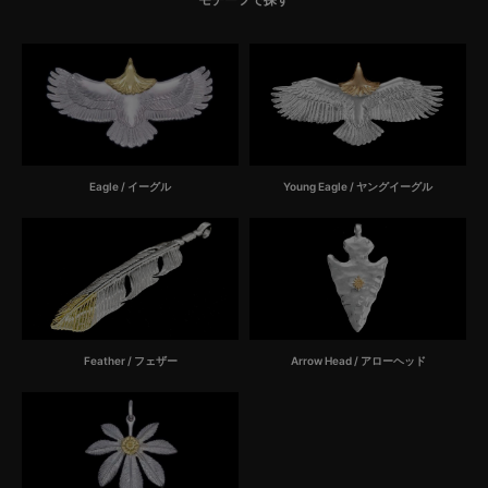
Eagle / イーグル
Young Eagle / ヤングイーグル
Feather / フェザー
Arrow Head / アローヘッド