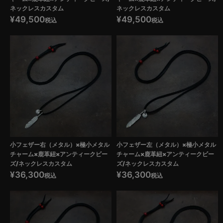
ネックレスカスタム
ネックレスカスタム
¥
49,500
¥
49,500
税込
税込
小フェザー右（メタル）×極小メタル
小フェザー左（メタル）×極小メタル
チャーム×鹿革紐×アンティークビー
チャーム×鹿革紐×アンティークビー
ズ/ネックレスカスタム
ズ/ネックレスカスタム
¥
36,300
¥
36,300
税込
税込