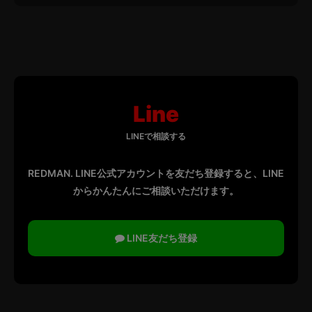
※必須項目
お名前＊
Line
メールアドレス＊
LINEで相談する
REDMAN. LINE公式アカウントを友だち登録すると、LINE
からかんたんにご相談いただけます。
電話番号＊
LINE友だち登録
ご予算＊