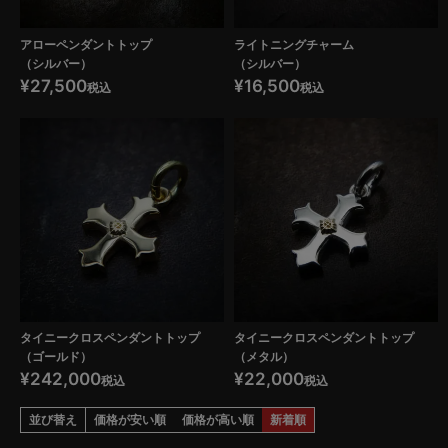
アローペンダントトップ
ライトニングチャーム
（シルバー）
（シルバー）
¥
27,500
¥
16,500
税込
税込
タイニークロスペンダントトップ
タイニークロスペンダントトップ
（ゴールド）
（メタル）
¥
242,000
¥
22,000
税込
税込
並び替え
価格が安い順
価格が高い順
新着順