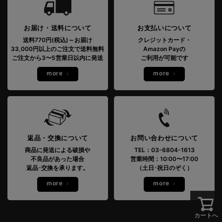
お届け・送料について
お支払いについて
送料770円(税込)～お届け
クレジットカード・
33,000円以上のご注文で送料無料
Amazon Payの
ご注文から3〜5営業日以内に発送
ご利用が可能です
more
more
返品・交換について
お問い合わせについて
商品に発送による破損や
TEL：03-6804-1613
不良品があった場合
営業時間：10:00〜17:00
返品･交換を承ります。
（土日･祝日のぞく）
more
more
カートへ