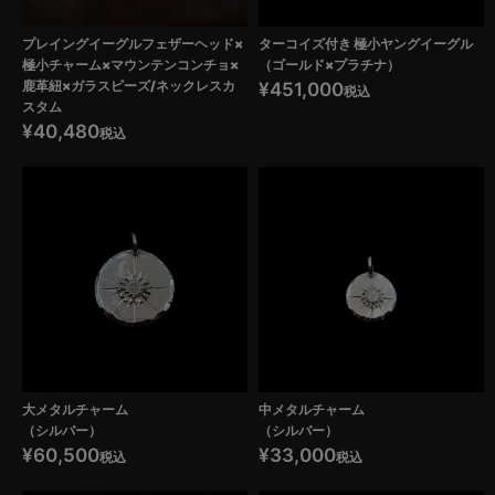
プレイングイーグルフェザーヘッド×
ターコイズ付き 極小ヤングイーグル
極小チャーム×マウンテンコンチョ×
（ゴールド×プラチナ）
鹿革紐×ガラスビーズ/ネックレスカ
¥
451,000
税込
スタム
¥
40,480
税込
大メタルチャーム
中メタルチャーム
（シルバー）
（シルバー）
¥
60,500
¥
33,000
税込
税込