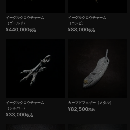
イーグルクロウチャーム
イーグルクロウチャーム
（ゴールド）
（コンビ）
¥
440,000
¥
88,000
税込
税込
イーグルクロウチャーム
カーブドフェザー（メタル）
（シルバー）
¥
82,500
税込
¥
33,000
税込