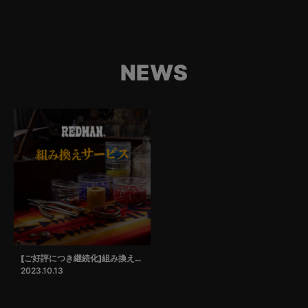
NEWS
[ご好評につき継続化]組み換えサービス
2023.10.13