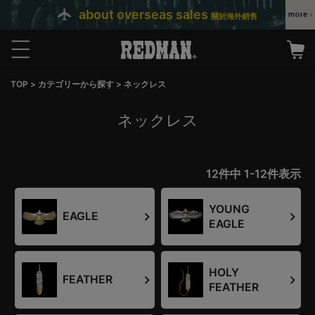
about overseas sales
關於海外銷售
TOP
カテゴリーから探す
ネックレス
ネックレス
12
件中
1
-
12
件表示
YOUNG
EAGLE
EAGLE
HOLY
FEATHER
FEATHER