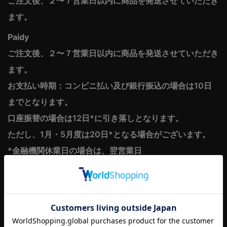
ご注文後、２〜７営業日以内に商品を発送させていただき
ます。
Paidy
ご注文後、２〜７営業日以内に商品を発送させていただき
ます。
お支払い時期：コンビニ払い及び銀行振込の場合は10日
までとなります。
口座振替の場合は12日*に引き落しとなります。
ただし、1月・5月度は20日*となる場合がございます。
*金融機関休業日の場合は、翌営業日
商品代金以外の必要料金
商品代金以外の必要料金