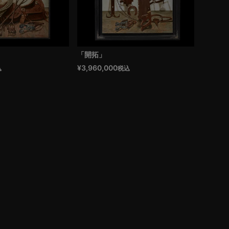
「開拓」
¥
3,960,000
込
税込