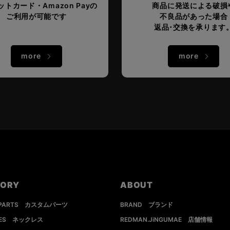
トカード・Amazon Payの
商品に発送による破損
ご利用が可能です
不良品があった場合
返品･交換を承ります
more
more
GORY
ABOUT
 PARTS カスタムパーツ
BRAND ブランド
CES ネックレス
REDMAN.JiNGUMAE 店舗情報