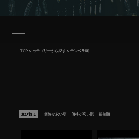
TOP
カテゴリーから探す
テンペラ画
並び替え
価格が安い順
価格が高い順
新着順