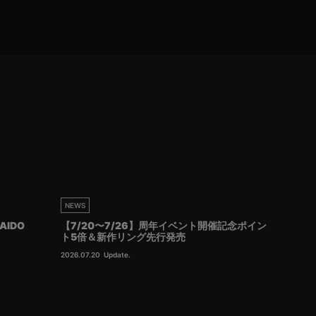
NEWS
AIDO
【7/20〜7/26】周年イベント開催記念ポイン
ト5倍＆新作リング先行発売
2026.07.20
Update.