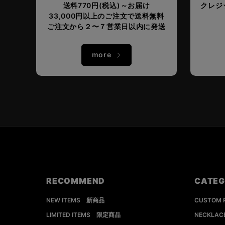
送料770円(税込)～お届け
クレジッ
33,000円以上のご注文で送料無料
ご注文から２〜７営業日以内に発送
more
RECOMMEND
CATE
NEW ITEMS 新商品
CUSTOM
LIMITED ITEMS 限定商品
NECKLA