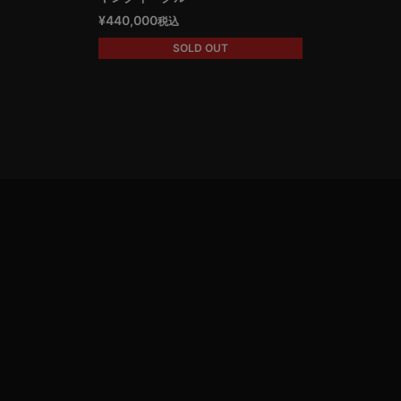
¥
440,000
税込
SOLD OUT