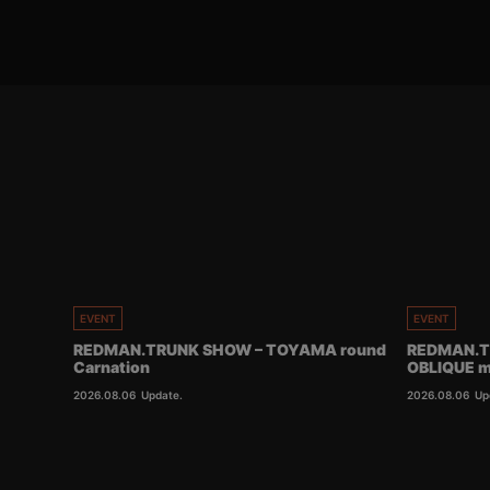
EVENT
EVENT
REDMAN.TRUNK SHOW – TOYAMA round
REDMAN.T
Carnation
OBLIQUE m
2026.08.06
Update.
2026.08.06
Up