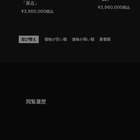
「原点」
¥
3,960,000
税込
¥
3,960,000
税込
並び替え
価格が安い順
価格が高い順
新着順
閲覧履歴