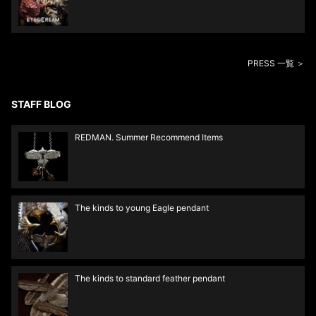
PRESS 一覧 ＞
STAFF BLOG
REDMAN. Summer Recommend Items
The kinds to young Eagle pendant
The kinds to standard feather pendant