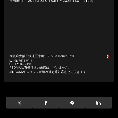
2025.10.18（Sat）- 2025.11.04（Tue）
大阪府大阪市浪速区幸町1-2-5 La Douceur 1F
06-6624-9011
12:00～21:00
REDMAN.石橋征道の来店はございません。
JiNGUMAEスタッフが組み替え等対応させて頂きます。