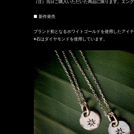
（注）当日ご購入いただいた商品に限ります。エング
■ 新作発売
ブランド初となるホワイトゴールドを使用したアイテ
※石はダイヤモンドを使用しています。