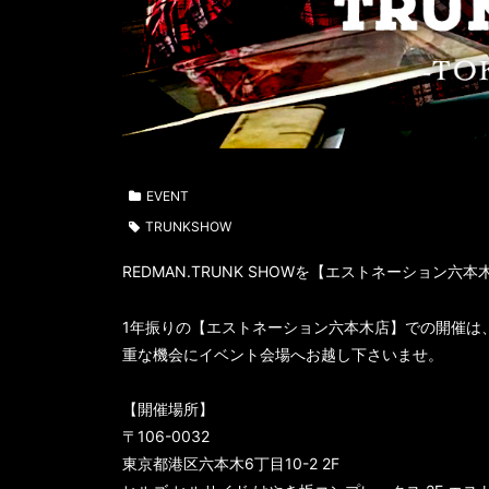
EVENT
TRUNKSHOW
REDMAN.TRUNK SHOWを【エストネーション六
1年振りの【エストネーション六本木店】での開催は
重な機会にイベント会場へお越し下さいませ。
【開催場所】
〒106-0032
東京都港区六本木6丁目10-2 2F