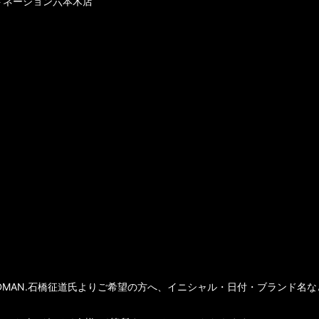
ストネーション六本木店
DMAN.石橋征道氏よりご希望の方へ、イニシャル・日付・ブランド名な