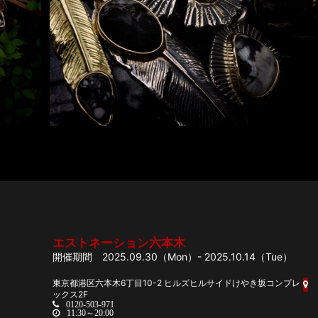
エストネーション六本木
2025.09.30（Mon）- 2025.10.14（Tue）
東京都港区六本木6丁目10-2 ヒルズヒルサイドけやき坂コンプレ
ックス2F
0120-503-971
11:30～20:00