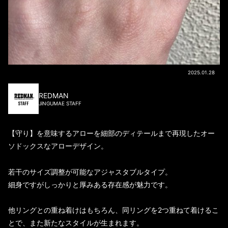
2025.01.28
REDMAN
JiNGUMAE STAFF
【守り】を意味するアローを細部のディテールまで再現したオー
ソドックスなアローデザイン。
若干のサイズ調整が可能なアジャスタブルタイプ。
細身ですがしっかりと厚みある存在感が魅力です。
他リングとの重ね着けはもちろん、同リングを2つ重ねて着けるこ
とで、また新たなスタイルが生まれます。