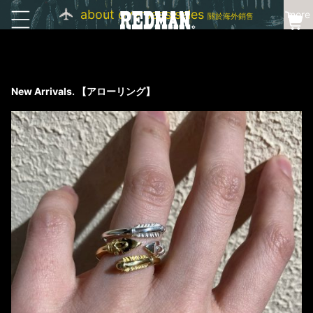
about overseas sales
more
關於海外銷售
New Arrivals. 【アローリング】