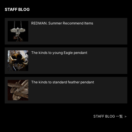
STAFF BLOG
REDMAN. Summer Recommend Items
The kinds to young Eagle pendant
The kinds to standard feather pendant
STAFF BLOG 一覧 ＞