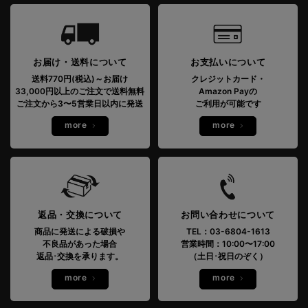
お届け・送料について
お支払いについて
送料770円(税込)～お届け
クレジットカード・
33,000円以上のご注文で送料無料
Amazon Payの
ご注文から3〜5営業日以内に発送
ご利用が可能です
more
more
返品・交換について
お問い合わせについて
商品に発送による破損や
TEL：03-6804-1613
不良品があった場合
営業時間：10:00〜17:00
返品･交換を承ります。
（土日･祝日のぞく）
more
more