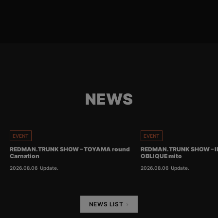
NEWS
EVENT
EVENT
REDMAN.TRUNK SHOW – TOYAMA round
REDMAN.TRUNK SHOW – I
Carnation
OBLIQUE mito
2026.08.06
Update.
2026.08.06
Update.
NEWS LIST