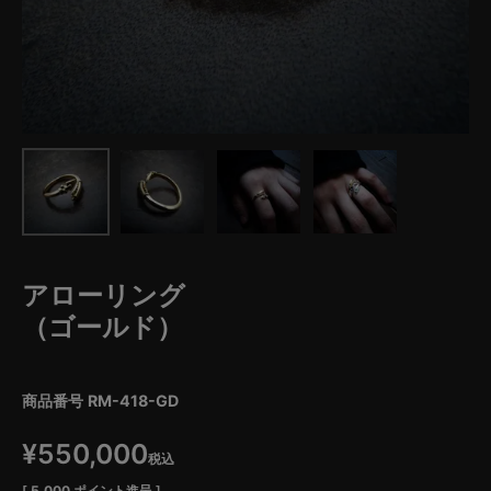
アローリング
（ゴールド）
商品番号
RM-418-GD
¥
550,000
税込
[
5,000
ポイント進呈 ]