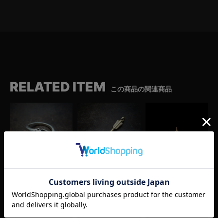
RELATED ITEM
この商品の関連商品
アローリング
アローペンダントトップ
小メタルチャーム
（シルバー）
（ゴールド）
（ゴールド）
¥
33,000
¥
440,000
¥
242,000
(税込)
(税込)
(税込)