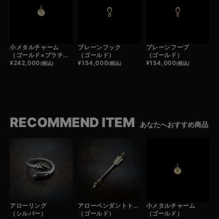
小メタルチャーム
プレーンフック
プレーンフープ
（ゴールド×プラチナ）
（ゴールド）
（ゴールド）
¥
242,000
¥
154,000
¥
154,000
(税込)
(税込)
(税込)
RECOMMEND ITEM
あなたへおすすめ商品
アローリング
アローペンダントトップ
小メタルチャーム
（シルバー）
（ゴールド）
（ゴールド）