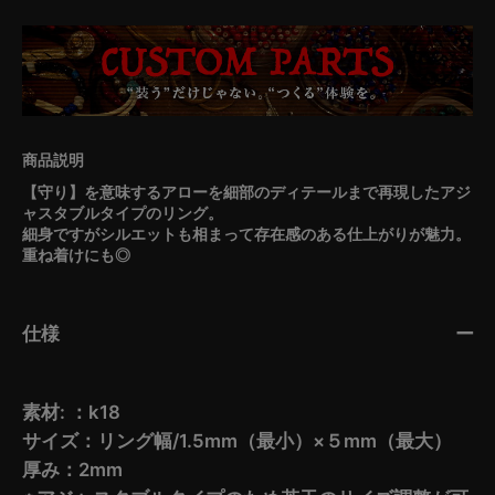
【守り】を意味するアローを細部のディテールまで再現したアジ
ャスタブルタイプのリング。
細身ですがシルエットも相まって存在感のある仕上がりが魅力。
重ね着けにも◎
仕様
素材: ：k18
サイズ：リング幅/1.5mm（最小）×５mm（最大）
厚み：2mm