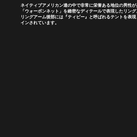
ネイティブアメリカン達の中で非常に栄誉ある地位の男性が
「ウォーボンネット」を緻密なディテールで表現したリング
リングアーム後部には『ティピー』と呼ばれるテントを表現
インされています。