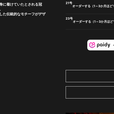
21号
身に着けていたとされる冠
オーダーする（1～3か月ほど
。
した伝統的なモチーフがデザ
23号
オーダーする（1～3か月ほど