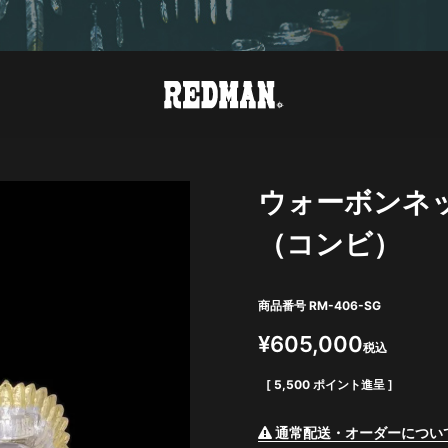
ウォーボンネ
（コンビ）
商品番号
RM-406-SG
¥
605,000
税込
[
5,500
ポイント進呈 ]
通常配送・オーダーについ