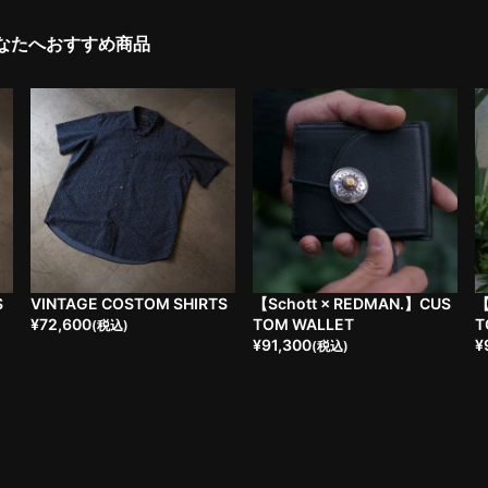
なたへおすすめ商品
S
VINTAGE COSTOM SHIRTS
【Schott × REDMAN.】CUS
【
¥
72,600
TOM WALLET
T
(税込)
¥
91,300
¥
(税込)