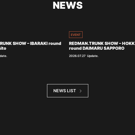
NEWS
EVENT
RUNK SHOW – IBARAKI round
REDMAN.TRUNK SHOW – HOKK
ito
round DAIMARU SAPPORO
date.
2026.07.27
Update.
NEWS LIST