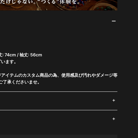
丈: 74cm / 袖丈: 56cm
ざいます。
ジアイテムのカスタム商品の為、使用感及び汚れやダメージ等
ご了承くださいませ。