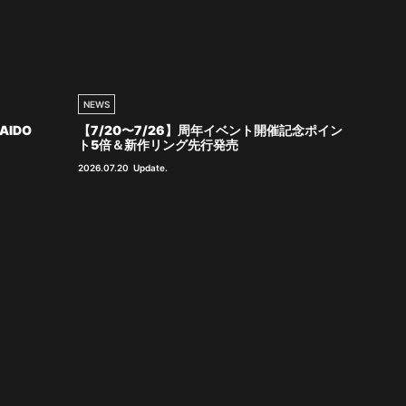
NEWS
AIDO
【7/20〜7/26】周年イベント開催記念ポイン
ト5倍＆新作リング先行発売
2026.07.20
Update.