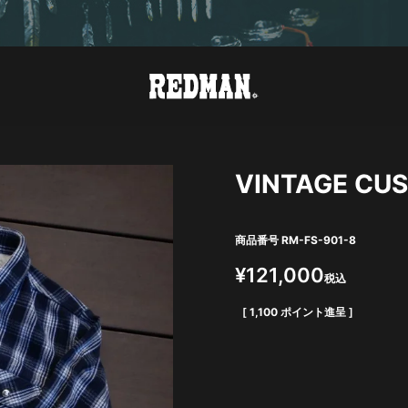
VINTAGE CUS
商品番号
RM-FS-901-8
¥
121,000
税込
[
1,100
ポイント進呈 ]