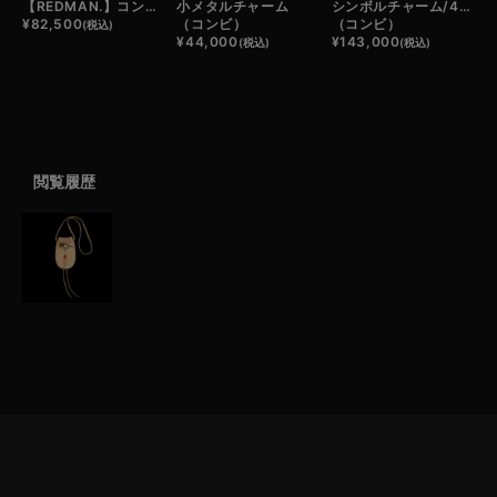
【REDMAN.】コンチョ付き ウォレット
小メタルチャーム
シンボルチャーム/4AGES
¥
82,500
（コンビ）
（コンビ）
(税込)
¥
44,000
¥
143,000
(税込)
(税込)
閲覧履歴