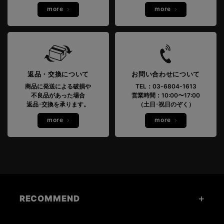
more
more
返品・交換について
お問い合わせについて
商品に発送による破損や
TEL：03-6804-1613
不良品があった場合
営業時間：10:00〜17:00
返品･交換を承ります。
（土日･祝日のぞく）
more
more
RECOMMEND