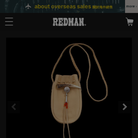
about overseas sales
關於海外銷售