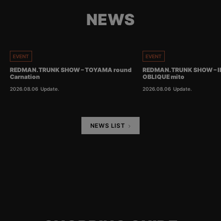
NEWS
EVENT
EVENT
REDMAN.TRUNK SHOW – TOYAMA round
REDMAN.TRUNK SHOW – I
Carnation
OBLIQUE mito
2026.08.06
Update.
2026.08.06
Update.
NEWS LIST