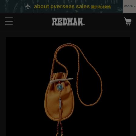
about overseas sales
關於海外銷售