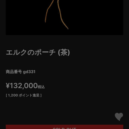
エルクのポーチ (茶)
商品番号
gd331
¥
132,000
税込
[
1,200
ポイント進呈 ]