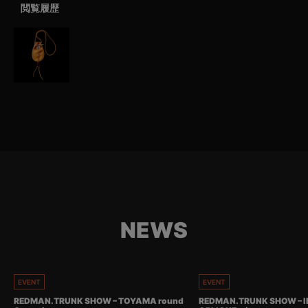
閲覧履歴
NEWS
EVENT
EVENT
REDMAN.TRUNK SHOW – TOYAMA round
REDMAN.TRUNK SHOW – I