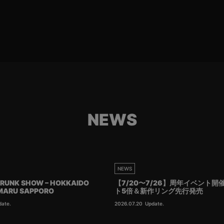
NEWS
NEWS
RUNK SHOW – HOKKAIDO
【7/20〜7/26】周年イベント開
IMARU SAPPORO
ト5倍＆新作リング先行発売
date.
2026.07.20
Update.