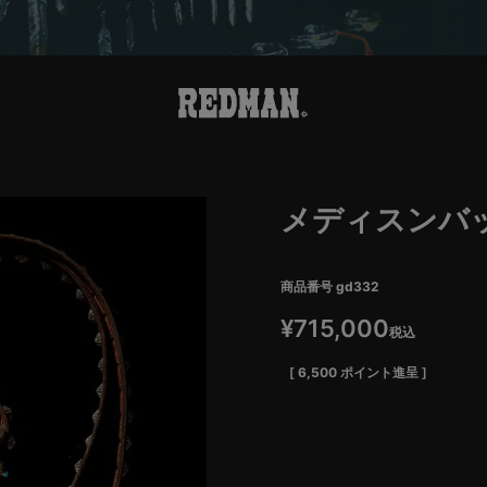
メディスンバ
商品番号
gd332
¥
715,000
税込
[
6,500
ポイント進呈 ]