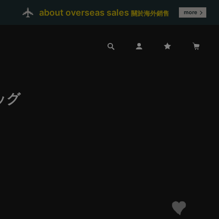
about overseas sales
more
關於海外銷售
ッグ