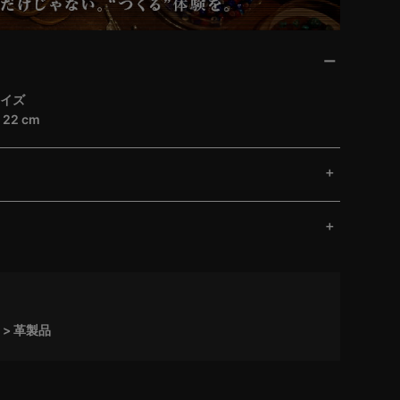
コイズ
 22 cm
革製品