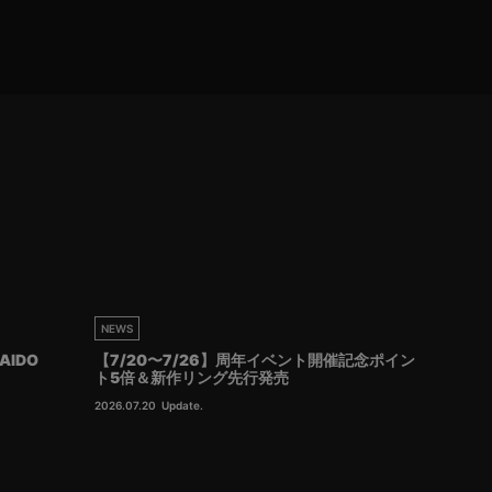
NEWS
AIDO
【7/20〜7/26】周年イベント開催記念ポイン
ト5倍＆新作リング先行発売
2026.07.20
Update.