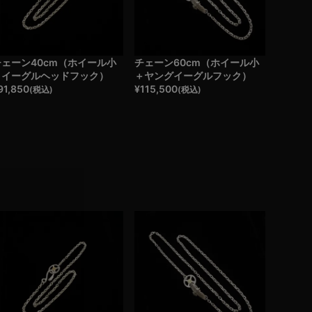
チェーン40cm（ホイール小
チェーン60cm（ホイール小
＋イーグルヘッドフック）
＋ヤングイーグルフック）
91,850
¥
115,500
(税込)
(税込)