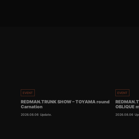
EVENT
EVENT
REDMAN.TRUNK SHOW – TOYAMA round
REDMAN.T
Carnation
OBLIQUE m
2026.08.06
Update.
2026.08.06
Up