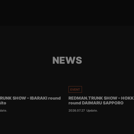
NEWS
EVENT
RUNK SHOW – IBARAKI round
REDMAN.TRUNK SHOW – HOKK
ito
round DAIMARU SAPPORO
date.
2026.07.27
Update.