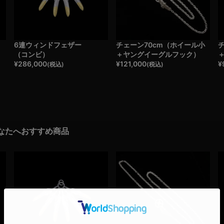
6連ウィンドフェザー
チェーン70cm（ホイール小
（コンビ）
＋ヤングイーグルフック）
¥
286,000
¥
121,000
¥
(税込)
(税込)
なたへおすすめ商品