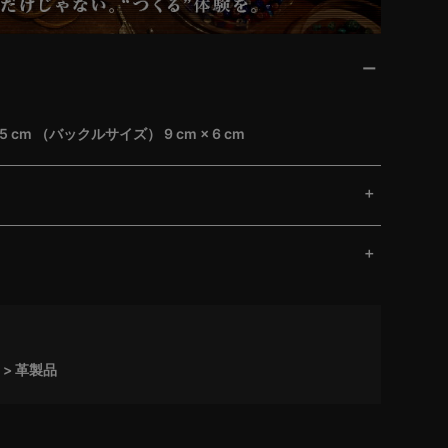
5 cm （バックルサイズ） 9 cm × 6 cm
革製品