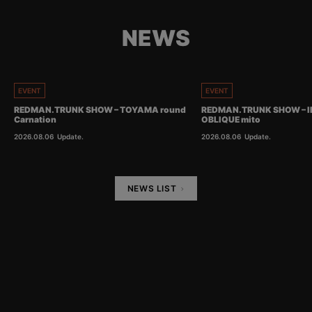
NEWS
EVENT
EVENT
REDMAN.TRUNK SHOW – TOYAMA round
REDMAN.TRUNK SHOW – I
Carnation
OBLIQUE mito
2026.08.06
Update.
2026.08.06
Update.
NEWS LIST