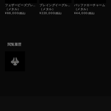
フェザービーズブレスレット
プレイングイーグルバングル大
バッファローチャーム
（メタル）
（メタル）
（メタル）
¥
66,000
¥
220,000
¥
44,000
(税込)
(税込)
(税込)
閲覧履歴