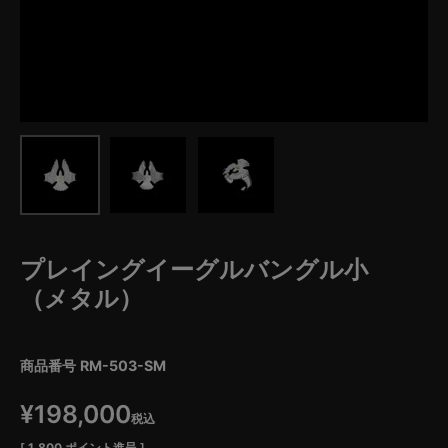
プレイングイーグルバングル小
（メタル）
商品番号
RM-503-SM
¥
198,000
税込
[
1,800
ポイント進呈 ]