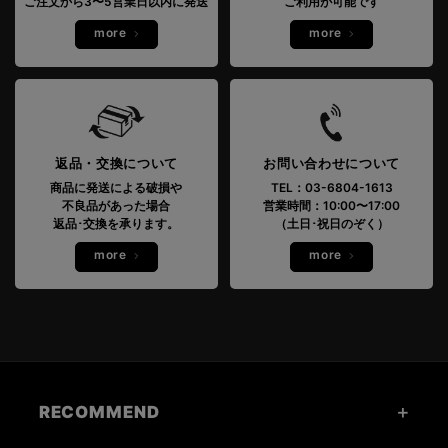
ご注文から3〜5営業日以内に発送
ご利用が可能です
more
more
返品・交換について
お問い合わせについて
商品に発送による破損や
TEL：03-6804-1613
不良品があった場合
営業時間：10:00〜17:00
返品･交換を承ります。
（土日･祝日のぞく）
more
more
RECOMMEND