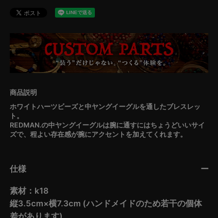
ホワイトハーツビーズと中ヤングイーグルを通したブレスレッ
ト。
REDMAN.の中ヤングイーグルは腕に通すにはちょうどいいサイ
ズで、程よい存在感が腕にアクセントを加えてくれます。
仕様
素材：k18
縦3.5cm×横7.3cm (ハンドメイドのため若干の個体
差があります)