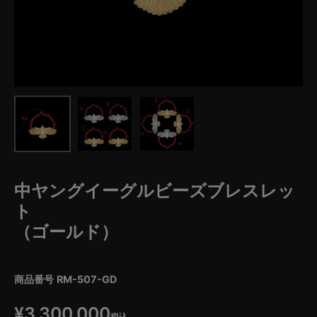
中ヤングイーグルビーズブレスレッ
ト
（ゴールド）
商品番号
RM-507-GD
¥
3,300,000
税込