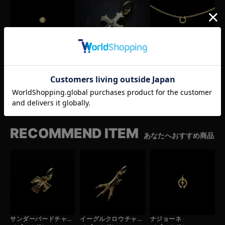
マウンテンコンチョ
タイニークロスペンダントトップ
ホースシューペンダントトップ
（ゴールド）
（ゴールド）
（ゴールド）
¥
242,000
¥
242,000
¥
132,000
(税込)
(税込)
(税込)
RECOMMEND ITEM
あなたへおすすめ商品
サンダーバードチャーム
イーグルクロウチャーム
ナジョーネ