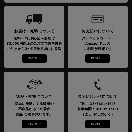
お届け・送料について
お支払いについて
送料770円(税込)～お届け
クレジットカード・
33,000円以上のご注文で送料無料
Amazon Payの
ご注文から3〜5営業日以内に発送
ご利用が可能です
more
more
返品・交換について
お問い合わせについて
商品に発送による破損や
TEL：03-6804-1613
不良品があった場合
営業時間：10:00〜17:00
返品･交換を承ります。
（土日･祝日のぞく）
more
more