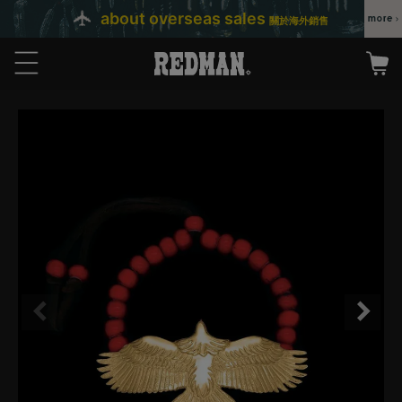
about overseas sales
關於海外銷售