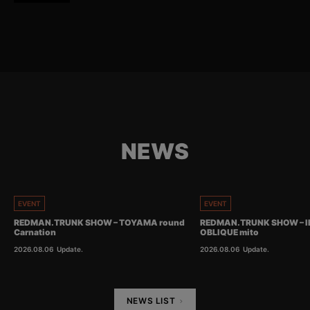
NEWS
EVENT
EVENT
REDMAN.TRUNK SHOW – TOYAMA round
REDMAN.TRUNK SHOW – I
Carnation
OBLIQUE mito
2026.08.06
Update.
2026.08.06
Update.
NEWS LIST