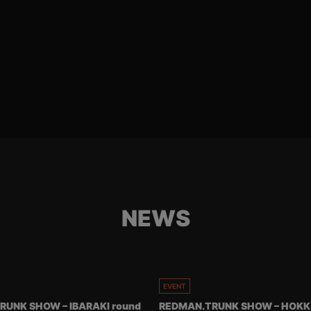
NEWS
EVENT
RUNK SHOW – IBARAKI round
REDMAN.TRUNK SHOW – HOKK