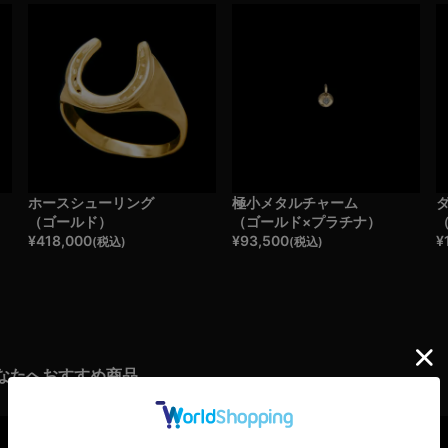
ホースシューリング
極小メタルチャーム
（ゴールド）
（ゴールド×プラチナ）
¥
418,000
¥
93,500
¥
(税込)
(税込)
なたへおすすめ商品