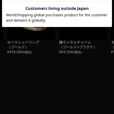
ホースシューリング
極小メタルチャーム
（ゴールド）
（ゴールド×プラチナ）
¥
418,000
¥
93,500
¥
(税込)
(税込)