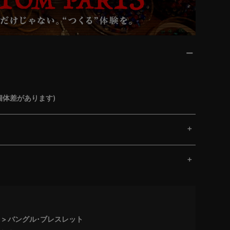
個体差があります)
バングル･ブレスレット