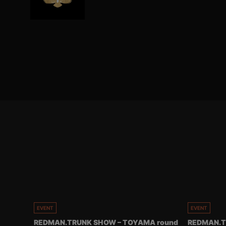
EVENT
EVENT
REDMAN.TRUNK SHOW – TOYAMA round
REDMAN.T