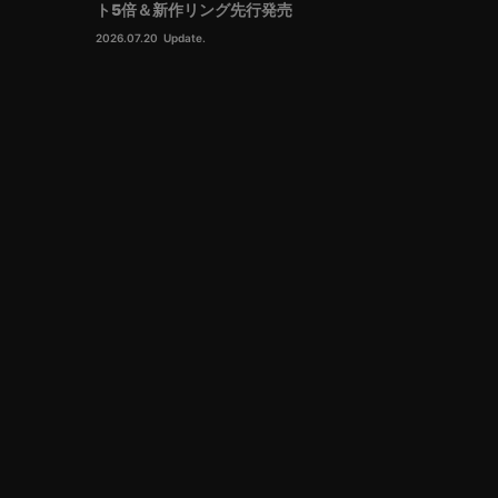
ト5倍＆新作リング先行発売
2026.07.20
Update.