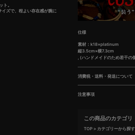
ット。
いサイズで、程よい存在感が腕に
仕様
素材：k18×platinum
縦3.5cm×横7.3cm
, (ハンドメイドのため若干の
消費税・送料・発送について
注意事項
この商品のカテゴリ
TOP
カテゴリーから探す