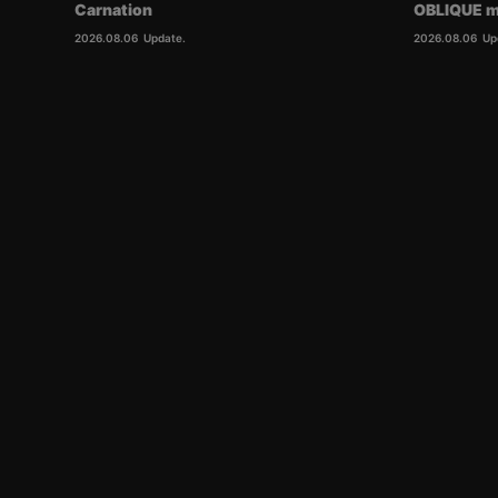
Carnation
OBLIQUE m
2026.08.06
Update.
2026.08.06
Up