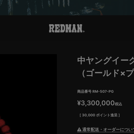
中ヤングイー
（ゴールド×
商品番号
RM-507-PG
¥
3,300,000
税込
[
30,000
ポイント進呈 ]
通常配送・オーダーについ