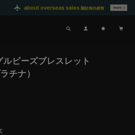
about overseas sales
more
關於海外銷售
グルビーズブレスレット
プラチナ）
て