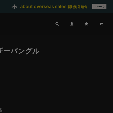
about overseas sales
more
關於海外銷售
ザーバングル
て