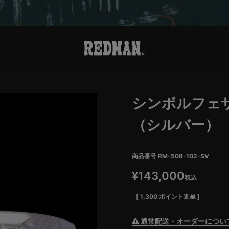
シンボルフェ
（シルバー）
商品番号
RM-508-102-SV
¥
143,000
税込
[
1,300
ポイント進呈 ]
通常配送・オーダーについ