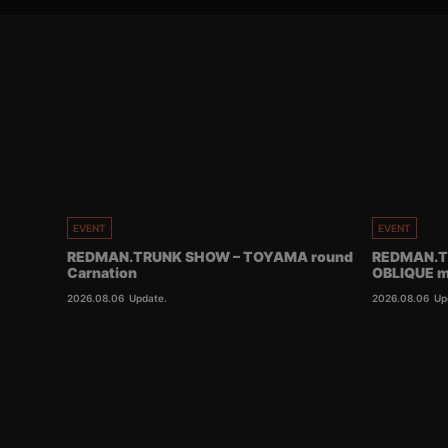
EVENT
EVENT
REDMAN.TRUNK SHOW – TOYAMA round
REDMAN.T
Carnation
OBLIQUE m
2026.08.06
Update.
2026.08.06
Up