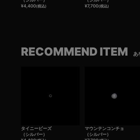
¥
4,400
¥
7,700
(税込)
(税込)
RECOMMEND ITEM
あ
タイニービーズ
マウンテンコンチョ
（シルバー）
（シルバー）