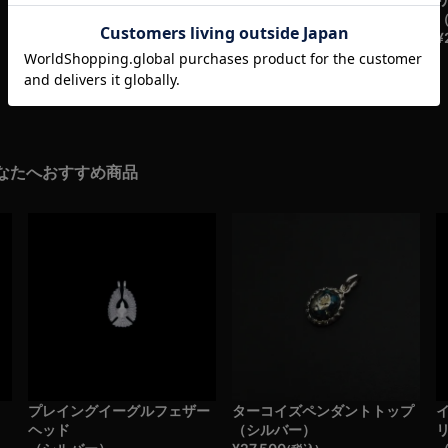
（シルバー）
¥
27,500
(税込)
¥
19,800
¥
(税込)
なたへおすすめ商品
プレイングイーグルフェザー
ターコイズペンダントトップ
ヘッド
（シルバー）