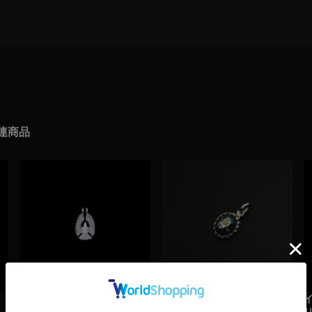
連商品
プレイングイーグルフェザー
ターコイズペンダントトップ
ヘッド
（シルバー）