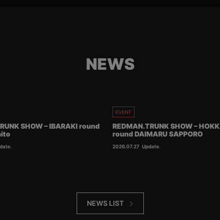
NEWS
EVENT
RUNK SHOW – IBARAKI round
REDMAN.TRUNK SHOW – HOKK
ito
round DAIMARU SAPPORO
date.
2026.07.27
Update.
NEWS LIST