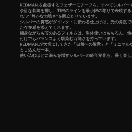
REDMAN.を象徴するフェザーモチーフを、すべてシルバ
余計な装飾を排し、羽根のラインを最小限の彫りで表現する
れ”と“静かな力強さ”を際立たせています。
シルバーの質感がダイレクトに伝わる仕上げは、光の角度で
た存在感を添えてくれます。
細身ながらも芯のあるフォルムは、単体使いはもちろん、他
付けでもバランスよく馴染む万能さを持っています。
REDMAN.が大切にしてきた「自然への敬意」と「ミニマ
とし込んだ一本。
使い込むほどに深みを増すシルバーの経年変化も、長く楽し