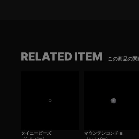
RELATED ITEM
この商品の関
タイニービーズ
マウンテンコンチョ
（シルバー）
（シルバー）