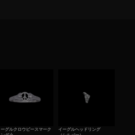
イーグルクロウピースマーク
イーグルヘッドリング
リング小
（シルバー）