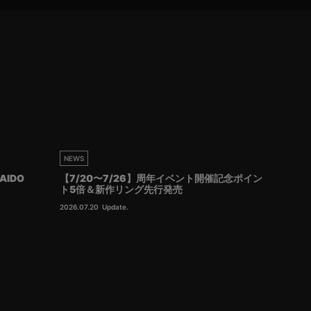
NEWS
AIDO
【7/20〜7/26】周年イベント開催記念ポイン
ト5倍＆新作リング先行発売
2026.07.20
Update.