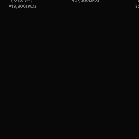
（シルバー）
¥
27,500
(税込)
¥
19,800
¥
(税込)