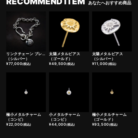
RECOMMEND ITEM
あなたへおすすめ商品
リンクチェーン ブレスレット
太陽メタルピアス
太陽メタルピアス
（シルバー）
（ゴールド）
（シルバー）
¥
77,000
¥
49,500
¥
11,000
(税込)
(税込)
(税込)
極小メタルチャーム
小メタルチャーム
極小メタルチャーム
（コンビ）
（コンビ）
（ゴールド）
¥
22,000
¥
44,000
¥
93,500
(税込)
(税込)
(税込)