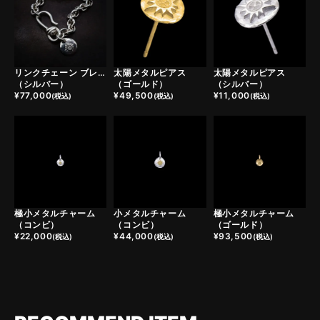
リンクチェーン ブレスレット
太陽メタルピアス
太陽メタルピアス
（シルバー）
（ゴールド）
（シルバー）
¥
77,000
¥
49,500
¥
11,000
(税込)
(税込)
(税込)
極小メタルチャーム
小メタルチャーム
極小メタルチャーム
（コンビ）
（コンビ）
（ゴールド）
¥
22,000
¥
44,000
¥
93,500
(税込)
(税込)
(税込)