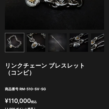
リンクチェーン ブレスレット
（コンビ）
商品番号
RM-510-SV-SG
¥
110,000
税込
[
1,000
ポイント進呈 ]