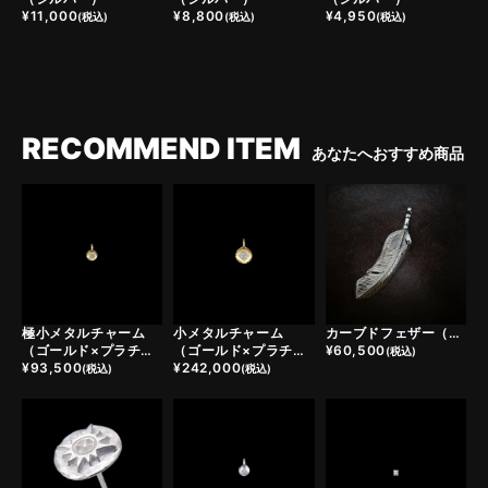
¥
11,000
¥
8,800
¥
4,950
(税込)
(税込)
(税込)
RECOMMEND ITEM
あなたへおすすめ商品
極小メタルチャーム
小メタルチャーム
カーブドフェザー（シルバー）
（ゴールド×プラチナ）
（ゴールド×プラチナ）
¥
60,500
(税込)
¥
93,500
¥
242,000
(税込)
(税込)