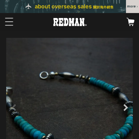
about overseas sales
關於海外銷售