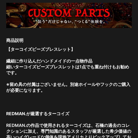
【ターコイズビーズブレスレット】
繊細に作り込んだハンドメイドの一点物作品
細いターコイズビーズブレスレットは1点でも重ね付けもお勧め
です。
※留め具の付属はございません。別途ホイールやフックのご購入
が必要になります。
REDMAN.が厳選するターコイズ
REDMAN.の作品で使用されるターコイズは、石橋の過去のコレ
クションに加え、専門知識のあるスタッフが厳選した希少価値の
高いハイグレードな個体を現地アメリカよりピックアップしてお