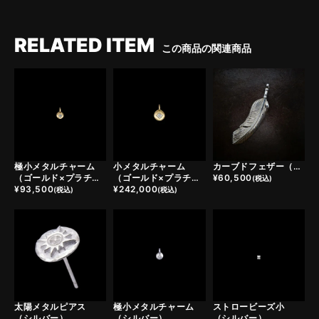
RELATED ITEM
この商品の関連商品
極小メタルチャーム
小メタルチャーム
カーブドフェザー（シルバー）
（ゴールド×プラチナ）
（ゴールド×プラチナ）
¥
60,500
(税込)
¥
93,500
¥
242,000
(税込)
(税込)
太陽メタルピアス
極小メタルチャーム
ストロービーズ小
（シルバー）
（シルバー）
（シルバー）