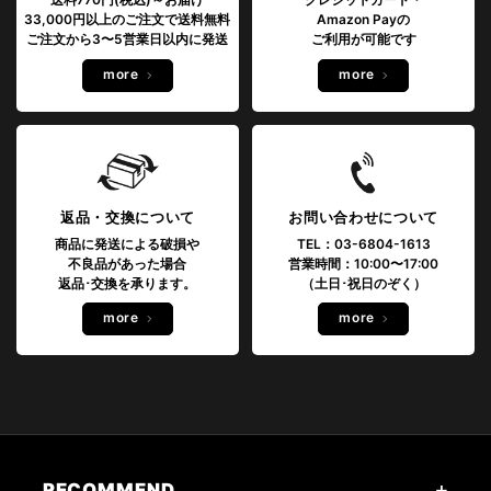
33,000円以上のご注文で送料無料
Amazon Payの
ご注文から3〜5営業日以内に発送
ご利用が可能です
more
more
返品・交換について
お問い合わせについて
商品に発送による破損や
TEL：03-6804-1613
不良品があった場合
営業時間：10:00〜17:00
返品･交換を承ります。
（土日･祝日のぞく）
more
more
RECOMMEND