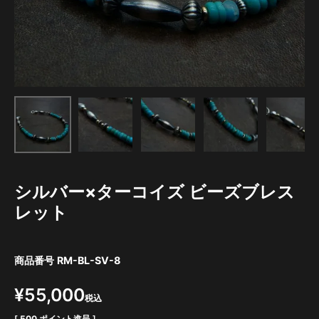
シルバー×ターコイズ ビーズブレス
レット
商品番号
RM-BL-SV-8
¥
55,000
税込
[
500
ポイント進呈 ]