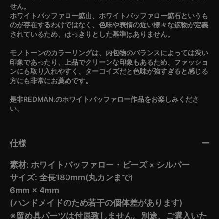
せん。
ホワイトバッファロー鉱山、ホワイトバッファロー鉱石というも
のが存在するわけではなく、色味や表情の近い様々な鉱物が定義
されているため、はっきりとした基準はありません。
モノトーンのカラーリングは、内包物のバランスによっては渋い
印象であったり、上品でクリーンな印象もあるため、ファッショ
ンにも取り入れやすく、ターコイズだと色味が強すぎると感じる
方にも非常にお薦めです。
是非REDMAN.のホワイトバッファロー作品をお楽しみくださ
い。
仕様
素材: ホワイトバッファロー・ビーズ × シルバー
サイズ: 全長180mm(丸カンまで)
6mm × 4mm
(ハンドメイドのため若干の個体差があります)
※留め具パーツは付属致しません。別途、ご購入いた