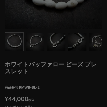
ホワイトバッファロー ビーズ ブレ
スレット
商品番号
RMWB-BL-2
¥
44,000
税込
[
400
ポイント進呈 ]