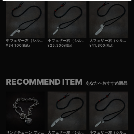
中フェザー左（シルバー）×小メタルチャーム×鹿革紐×アンティークビーズ/ネックレスカスタム
小フェザー右（シルバー）×極小メタルチャーム×鹿革紐×アンティークビーズ/ネックレスカスタム
大フェザー右（シルバー）×小メタルチャーム×鹿革紐×アンティークビーズ/ネックレスカスタム
¥
34,100
¥
25,300
¥
41,800
(税込)
(税込)
(税込)
RECOMMEND ITEM
あなたへおすすめ商品
リンクチェーン ブレスレット
大フェザー左（シルバー）×小メタルチャーム×鹿革紐×アンティークビーズ/ネックレスカスタム
小フェザー左（シルバー）×極小メタルチャーム×鹿革紐×アンティークビーズ/ネックレスカスタム