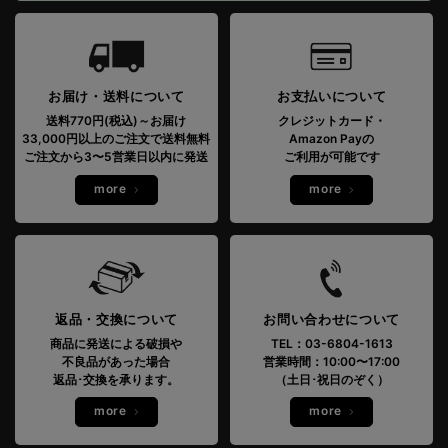
お届け・送料について
お支払いについて
送料770円(税込)～お届け
クレジットカード・
33,000円以上のご注文で送料無料
Amazon Payの
ご注文から3〜5営業日以内に発送
ご利用が可能です
more
more
返品・交換について
お問い合わせについて
商品に発送による破損や
TEL：03-6804-1613
不良品があった場合
営業時間：10:00〜17:00
返品･交換を承ります。
（土日･祝日のぞく）
more
more