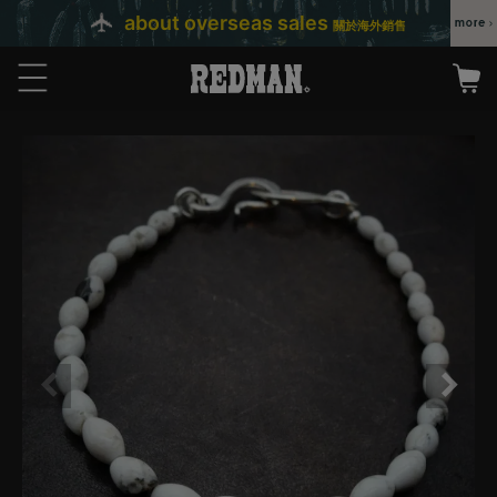
about overseas sales
關於海外銷售