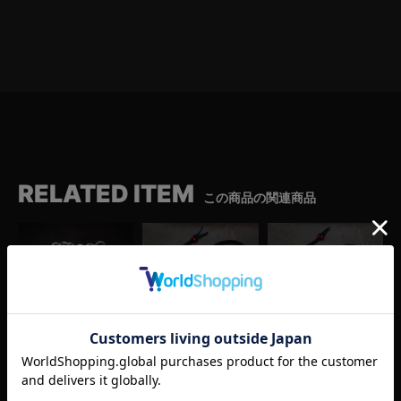
RELATED ITEM
この商品の関連商品
リンクチェーン ブレスレット
大フェザー左（シルバー）×小メタルチャーム×鹿革紐×アンティークビーズ/ネックレスカスタム
小フェザー左（シルバー）×極小メタルチャーム×鹿革紐×アンティークビーズ/ネックレスカスタム
（シルバー）
¥
41,800
¥
25,300
(税込)
(税込)
¥
77,000
(税込)