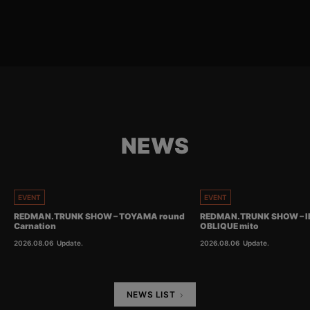
NEWS
EVENT
EVENT
REDMAN.TRUNK SHOW – TOYAMA round
REDMAN.TRUNK SHOW – I
Carnation
OBLIQUE mito
2026.08.06
Update.
2026.08.06
Update.
NEWS LIST