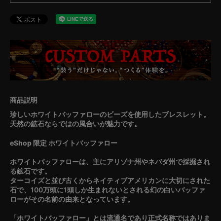
珍しいホワイトバッファローのビーズを使用したブレスレット。
天然の鉱石ならではの風合いが魅力です。
eShop 限定 ホワイトバッファロー
ホワイトバッファローは、主にアリゾナ州やネバダ州で採掘され
る鉱石です。
ターコイズと並び古くからネイティブアメリカンに大切にされた
石で、100万頭に1頭しか生まれないとされる幻の白いバッファ
ローがその名前の由来となっています。
「ホワイトバッファロー」とは流通名であり正式名称ではありま