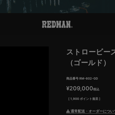
ストロービー
（ゴールド）
商品番号
RM-602-GD
¥
209,000
税込
[
1,900
ポイント進呈 ]
通常配送・オーダーについ