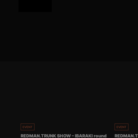
EVENT
EVENT
REDMAN.TRUNK SHOW – IBARAKI round
REDMAN.T