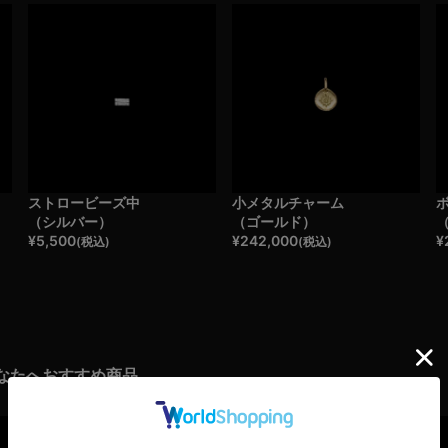
ストロービーズ中
小メタルチャーム
（シルバー）
（ゴールド）
¥
5,500
¥
242,000
¥
(税込)
(税込)
なたへおすすめ商品