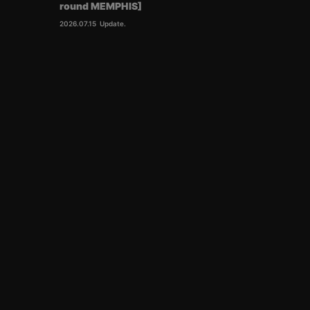
round MEMPHIS]
2026.07.15
Update.