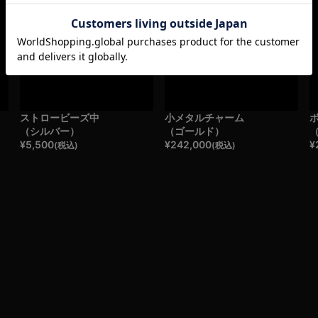
ストロービーズ中
小メタルチャーム
（シルバー）
（ゴールド）
¥
5,500
¥
242,000
¥
(税込)
(税込)