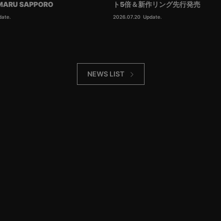
IMARU SAPPORO
ト5倍＆新作リング先行発売
date.
2026.07.20
Update.
NEWS LIST