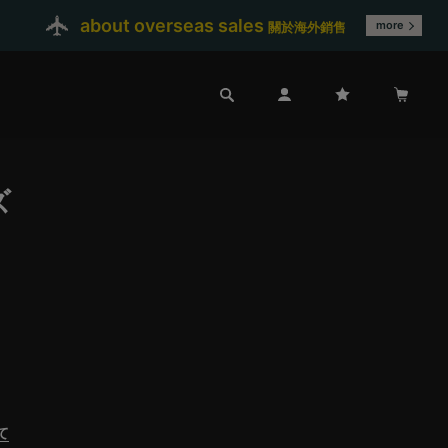
about overseas sales
more
關於海外銷售
ズ
て