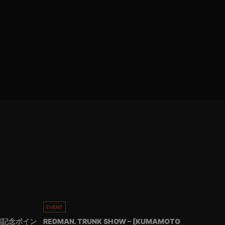
EVENT
催記念ポイン
REDMAN. TRUNK SHOW – [KUMAMOTO