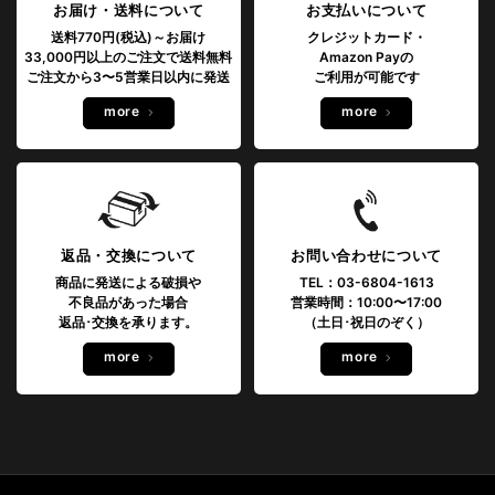
お届け・送料について
お支払いについて
送料770円(税込)～お届け
クレジットカード・
33,000円以上のご注文で送料無料
Amazon Payの
ご注文から3〜5営業日以内に発送
ご利用が可能です
more
more
返品・交換について
お問い合わせについて
商品に発送による破損や
TEL：03-6804-1613
不良品があった場合
営業時間：10:00〜17:00
返品･交換を承ります。
（土日･祝日のぞく）
more
more