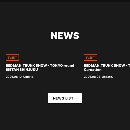
NEWS
EVENT
EVENT
REDMAN.TRUNK SHOW – TOKYO round
REDMAN.TRUNK SHOW – 
ISETAN SHINJUKU
Carnation
2026.08.10
Update.
2026.08.06
Update.
NEWS LIST