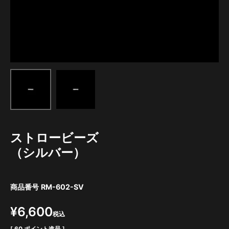
ストロービーズ
（シルバー）
商品番号
RM-602-SV
¥
6,600
税込
[
60
ポイント進呈 ]