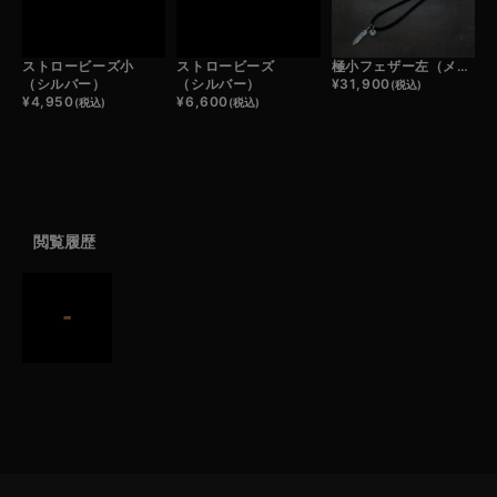
ストロービーズ小
ストロービーズ
極小フェザー左（メタル）×極小メタルチャーム×鹿革紐×アンティークビーズ/ネックレスカスタム
（シルバー）
（シルバー）
¥
31,900
(税込)
¥
4,950
¥
6,600
(税込)
(税込)
閲覧履歴