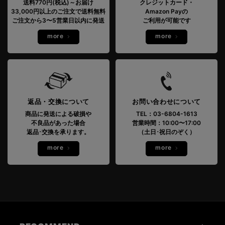
送料770円(税込)～お届け
クレジットカード・
33,000円以上のご注文で送料無料
Amazon Payの
ご注文から3〜5営業日以内に発送
ご利用が可能です
more
more
返品・交換について
お問い合わせについて
商品に発送による破損や
TEL：03-6804-1613
不良品があった場合
営業時間：10:00〜17:00
返品･交換を承ります。
（土日･祝日のぞく）
more
more