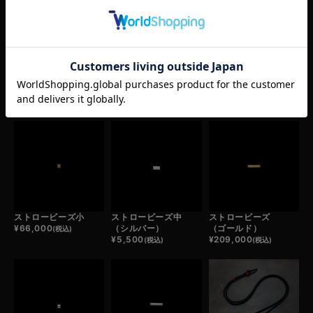
（シルバー）
（シルバー）
¥
31,900
(税込)
¥
4,950
¥
6,600
(税込)
(税込)
RECOMMEND ITEM
あなたへおすすめ商品
ストロービーズ小
ストロービーズ中
ストロービーズ
¥
66,000
（シルバー）
（ゴールド）
(税込)
¥
5,500
¥
209,000
(税込)
(税込)