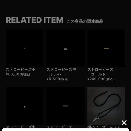
RELATED ITEM
この商品の関連商品
ストロービーズ小
ストロービーズ中
ストロービーズ
¥
66,000
（シルバー）
（ゴールド）
(税込)
¥
5,500
¥
209,000
(税込)
(税込)
ストロービーズ小
ストロービーズ
極小フェザー左（メタル）×極小メタルチャーム×鹿革紐×アンティークビーズ/ネックレスカスタム