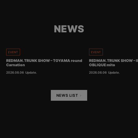
NEWS
EVENT
EVENT
REDMAN.TRUNK SHOW – TOYAMA round
REDMAN.TRUNK SHOW – I
Carnation
OBLIQUE mito
2026.08.06
Update.
2026.08.06
Update.
NEWS LIST