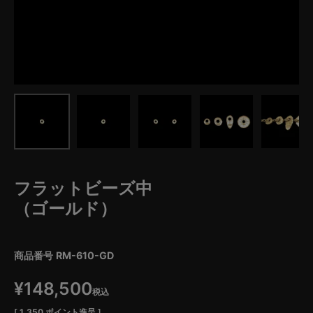
フラットビーズ中
（ゴールド）
商品番号
RM-610-GD
¥
148,500
税込
[
1,350
ポイント進呈 ]