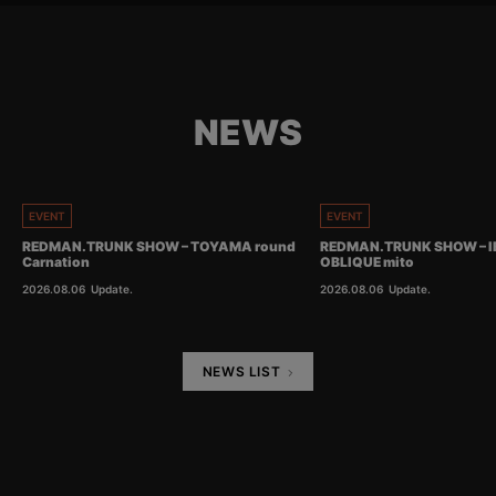
NEWS
EVENT
EVENT
REDMAN.TRUNK SHOW – TOYAMA round
REDMAN.TRUNK SHOW – I
Carnation
OBLIQUE mito
2026.08.06
Update.
2026.08.06
Update.
NEWS LIST