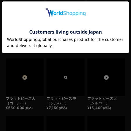
フラットビーズ長
ストロービーズ
ストロービーズ中
（ゴールド）
（ゴールド）
（シルバー）
¥
275,000
¥
209,000
¥
5,500
(税込)
(税込)
(税込)
RECOMMEND ITEM
あなたへおすすめ商品
フラットビーズ大
フラットビーズ中
フラットビーズ大
（ゴールド）
（シルバー）
（シルバー）
¥
550,000
¥
7,150
¥
15,400
(税込)
(税込)
(税込)