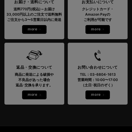
お届け・送料について
お支払いについて
送料770円(税込)～お届け
クレジットカード・
33,000円以上のご注文で送料無料
Amazon Payの
ご注文から3〜5営業日以内に発送
ご利用が可能です
more
more
返品・交換について
お問い合わせについて
商品に発送による破損や
TEL：03-6804-1613
不良品があった場合
営業時間：10:00〜17:00
返品･交換を承ります。
（土日･祝日のぞく）
more
more