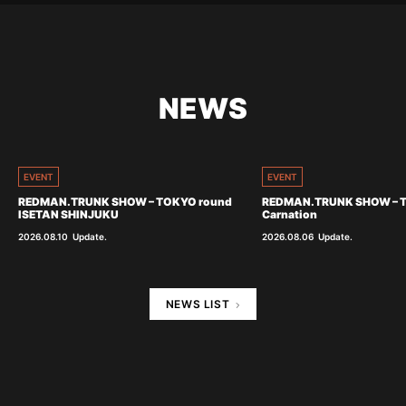
NEWS
EVENT
EVENT
REDMAN.TRUNK SHOW – TOKYO round
REDMAN.TRUNK SHOW – 
ISETAN SHINJUKU
Carnation
2026.08.10
Update.
2026.08.06
Update.
NEWS LIST