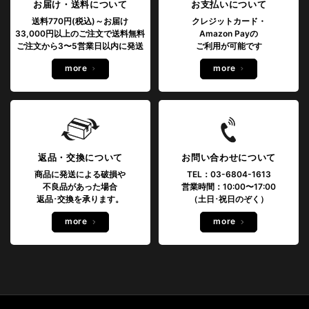
お届け・送料について
お支払いについて
送料770円(税込)～お届け
クレジットカード・
33,000円以上のご注文で送料無料
Amazon Payの
ご注文から3〜5営業日以内に発送
ご利用が可能です
more
more
返品・交換について
お問い合わせについて
商品に発送による破損や
TEL：03-6804-1613
不良品があった場合
営業時間：10:00〜17:00
返品･交換を承ります。
（土日･祝日のぞく）
more
more