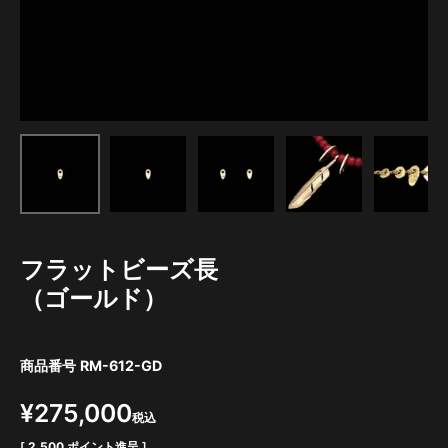
フラットビーズ長
（ゴールド）
商品番号
RM-612-GD
¥
275,000
税込
[
2,500
ポイント進呈 ]