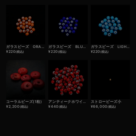
ガラスビーズ ORANGE (1粒)
ガラスビーズ BLUE (1粒)
ガラスビーズ LIGHT BLUE (1粒)
¥
220
¥
220
¥
220
(税込)
(税込)
(税込)
コーラルビーズ(1粒)
アンティークホワイトハーツビーズ(1粒)
ストロービーズ小
¥
2,200
¥
440
¥
66,000
(税込)
(税込)
(税込)