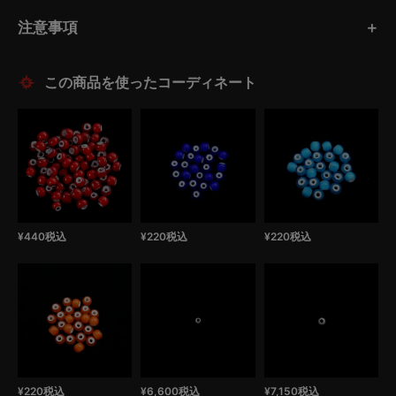
注意事項
この商品を使ったコーディネート
¥
440
税込
¥
220
税込
¥
220
税込
¥
220
税込
¥
6,600
税込
¥
7,150
税込