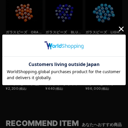
ガラスビーズ ORANGE (1粒)
ガラスビーズ BLUE (1粒)
ガラスビーズ LIGHT BLUE (1粒)
¥
220
¥
220
¥
220
(税込)
(税込)
(税込)
コーラルビーズ(1粒)
アンティークホワイトハーツビーズ(1粒)
ストロービーズ小
¥
2,200
¥
440
¥
66,000
(税込)
(税込)
(税込)
RECOMMEND ITEM
あなたへおすすめ商品