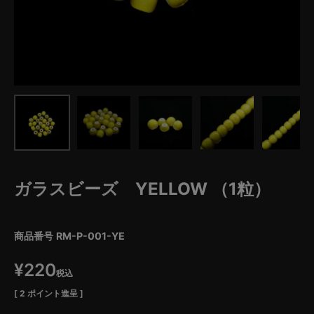
ガラスビーズ YELLOW （1粒）
商品番号
RM-P-001-YE
¥
220
税込
[
2
ポイント進呈 ]