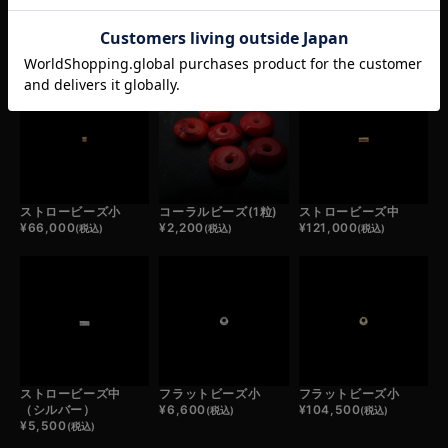
RECOMMEND ITEM
あなたへおすすめ商品
ストロービーズ小
コーラルビーズ(1粒)
ストロービーズ中
¥
66,000
¥
2,200
¥
121,000
(税込)
(税込)
(税込)
ストロービーズ中
フラットビーズ小
フラットビーズ小
（シルバー）
¥
6,600
¥
104,500
(税込)
(税込)
¥
5,500
(税込)