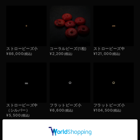
ストロービーズ小
コーラルビーズ(1粒)
ストロービーズ中
¥
66,000
¥
2,200
¥
121,000
(税込)
(税込)
(税込)
ストロービーズ中
フラットビーズ小
フラットビーズ小
（シルバー）
¥
6,600
¥
104,500
(税込)
(税込)
¥
5,500
(税込)