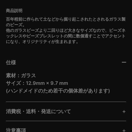
百年程前に作られて土などから掘り起こされたとされるガラス製
のビーズ。
他のガラスビーズより二回りほど大きなサイズなので、ビーズネ
ックレスやビーズブレスレットの間に数個通すことでアクセント
になり、オリジナリティが生まれます。
仕様
素材：ガラス
サイズ：12.9mm × 9.7 mm
(ハンドメイドのため若干の個体差があります)
消費税・送料・発送について
注意事項