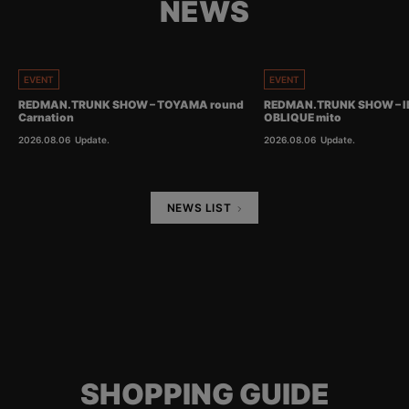
NEWS
EVENT
EVENT
REDMAN.TRUNK SHOW – TOYAMA round
REDMAN.TRUNK SHOW – I
Carnation
OBLIQUE mito
2026.08.06
Update.
2026.08.06
Update.
NEWS LIST
SHOPPING GUIDE