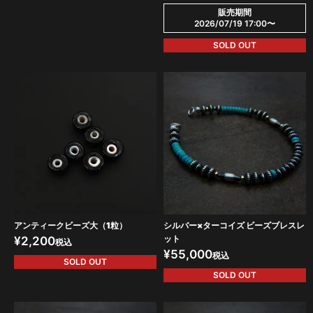
販売期間
2026/07/19 17:00
〜
SOLD OUT
アンティークビーズ大（1粒）
シルバー×ターコイズ ビーズブレスレ
ット
¥
2,200
税込
¥
55,000
税込
SOLD OUT
SOLD OUT