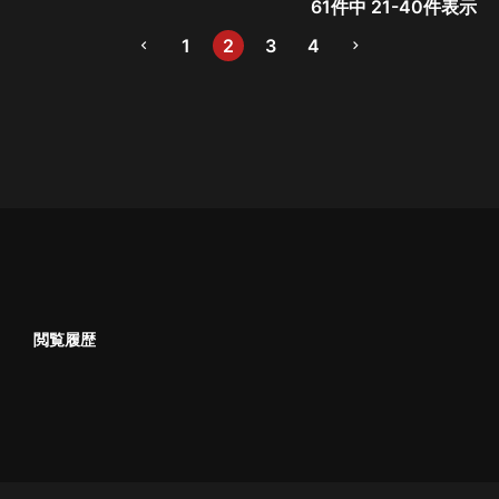
61
件中
21
-
40
件表示
1
2
3
4
閲覧履歴