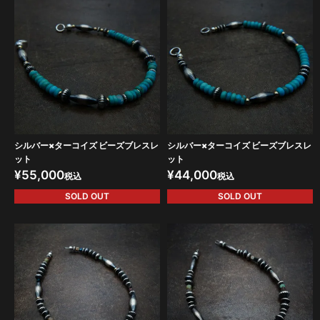
シルバー×ターコイズ ビーズブレスレ
シルバー×ターコイズ ビーズブレスレ
ット
ット
¥
55,000
¥
44,000
税込
税込
SOLD OUT
SOLD OUT