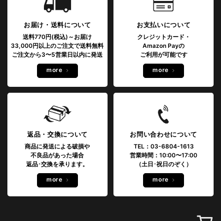
お届け・送料について
お支払いについて
送料770円(税込)～お届け
クレジットカード・
33,000円以上のご注文で送料無料
Amazon Payの
ご注文から3〜5営業日以内に発送
ご利用が可能です
more
more
返品・交換について
お問い合わせについて
商品に発送による破損や
TEL：03-6804-1613
不良品があった場合
営業時間：10:00〜17:00
返品･交換を承ります。
（土日･祝日のぞく）
more
more