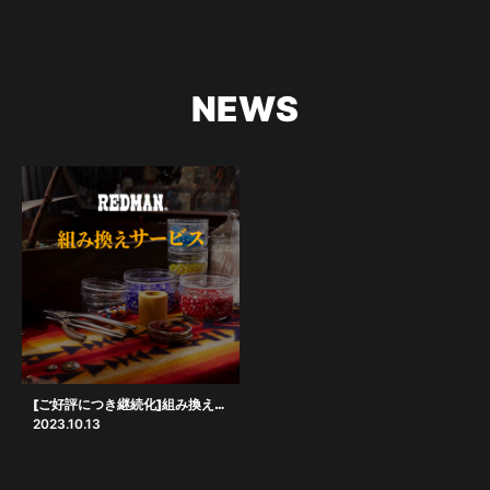
NEWS
[ご好評につき継続化]組み換えサービス
2023.10.13