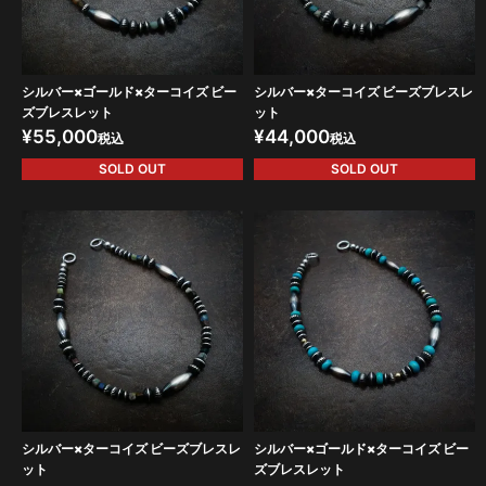
シルバー×ゴールド×ターコイズ ビー
シルバー×ターコイズ ビーズブレスレ
ズブレスレット
ット
¥
55,000
¥
44,000
税込
税込
SOLD OUT
SOLD OUT
シルバー×ターコイズ ビーズブレスレ
シルバー×ゴールド×ターコイズ ビー
ット
ズブレスレット