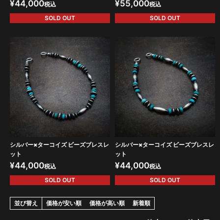
¥
44,000
¥
55,000
税込
税込
SOLD OUT
SOLD OUT
シルバー×ターコイズ ビーズブレスレ
シルバー×ターコイズ ビーズブレスレ
ット
ット
¥
44,000
¥
44,000
税込
税込
SOLD OUT
SOLD OUT
並び替え
価格が安い順
価格が高い順
新着順