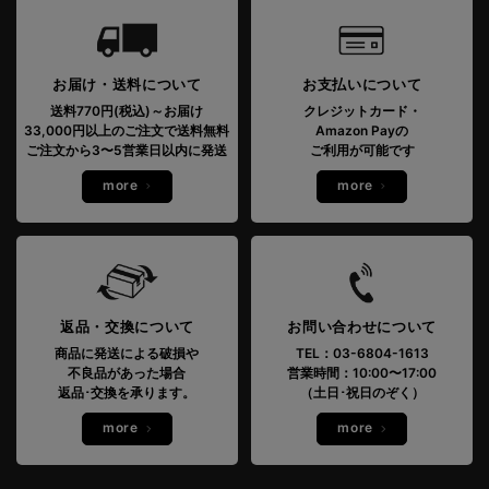
お届け・送料について
お支払いについて
送料770円(税込)～お届け
クレジットカード・
33,000円以上のご注文で送料無料
Amazon Payの
ご注文から3〜5営業日以内に発送
ご利用が可能です
more
more
返品・交換について
お問い合わせについて
商品に発送による破損や
TEL：03-6804-1613
不良品があった場合
営業時間：10:00〜17:00
返品･交換を承ります。
（土日･祝日のぞく）
more
more