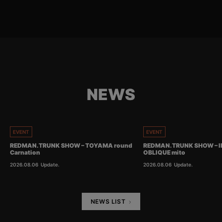
NEWS
EVENT
EVENT
REDMAN.TRUNK SHOW – TOYAMA round
REDMAN.TRUNK SHOW – I
Carnation
OBLIQUE mito
2026.08.06
Update.
2026.08.06
Update.
NEWS LIST