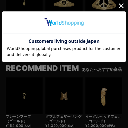
アーミン
イーグルクロウピースマークリング小
イーグルクロウピースマークリング大
（ゴールド）
（ゴールド）
（ゴールド）
¥
231,000
¥
385,000
¥
550,000
(税込)
(税込)
(税込)
RECOMMEND ITEM
あなたへおすすめ商品
プレーンフープ
ダブルフェザーリング
イーグルヘッドフェザー
（ゴールド）
（ゴールド）
（ゴールド）
¥
154,000
¥
1,320,000
¥
2,200,000
(税込)
(税込)
(税込)