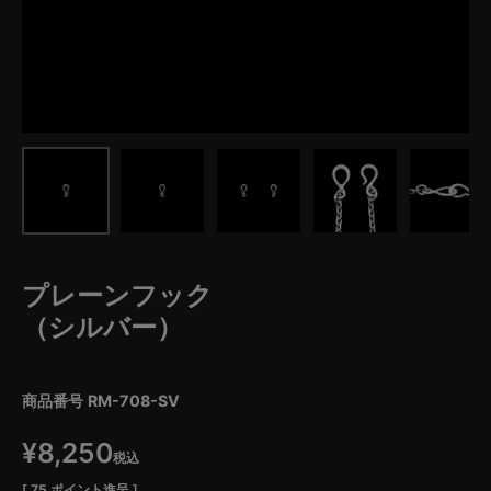
プレーンフック
（シルバー）
商品番号
RM-708-SV
¥
8,250
税込
[
75
ポイント進呈 ]