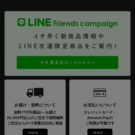
お届け・送料について
お支払いについて
送料770円(税込)～お届け
クレジットカード・
33,000円以上のご注文で送料無料
Amazon Payの
ご注文から3〜5営業日以内に発送
ご利用が可能です
more
more