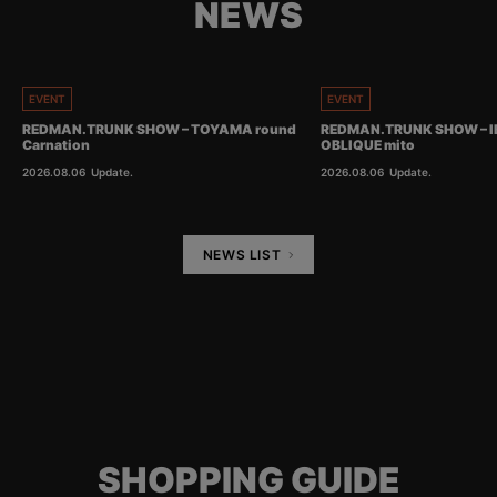
NEWS
EVENT
EVENT
REDMAN.TRUNK SHOW – TOYAMA round
REDMAN.TRUNK SHOW – I
Carnation
OBLIQUE mito
2026.08.06
Update.
2026.08.06
Update.
NEWS LIST
SHOPPING GUIDE