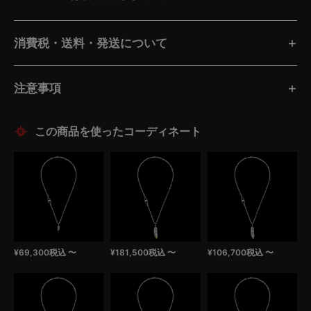
消費税・送料・発送について
注意事項
この商品を使ったコーディネート
¥
69,300
税込
〜
¥
181,500
税込
〜
¥
106,700
税込
〜