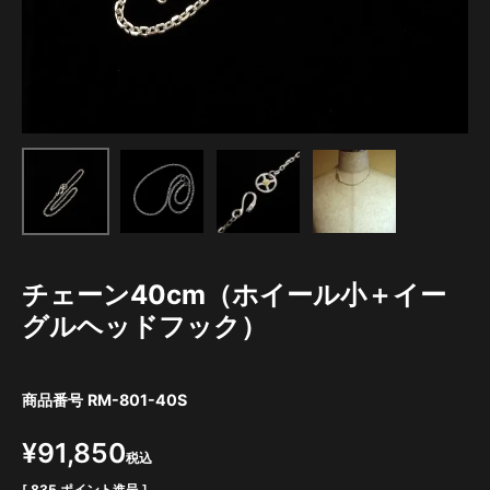
チェーン40cm（ホイール小＋イー
グルヘッドフック）
商品番号
RM-801-40S
¥
91,850
税込
[
835
ポイント進呈 ]