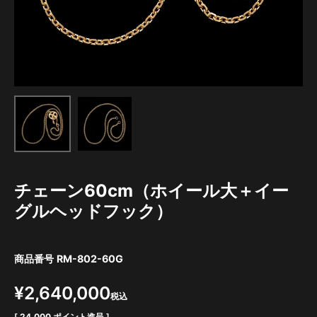
チェーン60cm（ホイール大＋イー
グルヘッドフック）
商品番号
RM-802-60G
¥
2,640,000
税込
[
24,000
ポイント進呈 ]