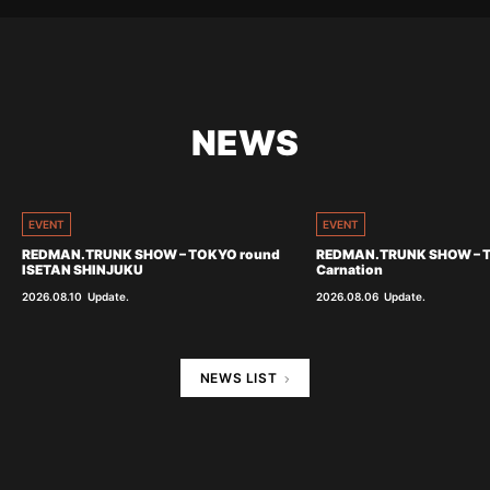
NEWS
EVENT
EVENT
REDMAN.TRUNK SHOW – TOKYO round
REDMAN.TRUNK SHOW – 
ISETAN SHINJUKU
Carnation
2026.08.10
Update.
2026.08.06
Update.
NEWS LIST