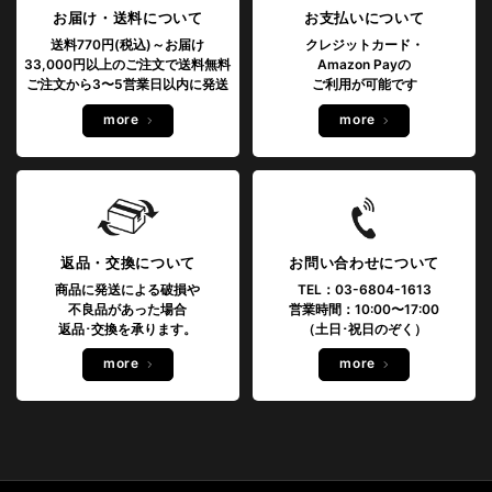
お届け・送料について
お支払いについて
送料770円(税込)～お届け
クレジットカード・
33,000円以上のご注文で送料無料
Amazon Payの
ご注文から3〜5営業日以内に発送
ご利用が可能です
more
more
返品・交換について
お問い合わせについて
商品に発送による破損や
TEL：03-6804-1613
不良品があった場合
営業時間：10:00〜17:00
返品･交換を承ります。
（土日･祝日のぞく）
more
more