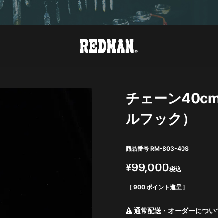
チェーン40c
ルフック）
商品番号
RM-803-40S
¥
99,000
税込
[
900
ポイント進呈 ]
通常配送・オーダーについ