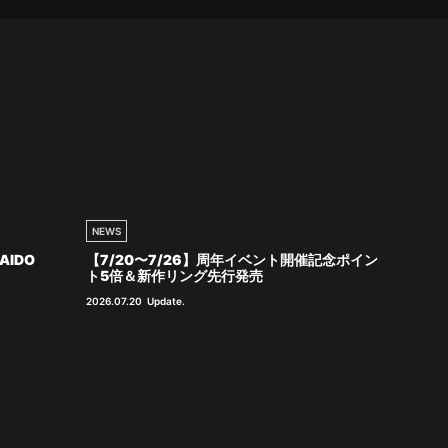
NEWS
AIDO
【7/20〜7/26】周年イベント開催記念ポイン
ト5倍＆新作リング先行発売
2026.07.20
Update.