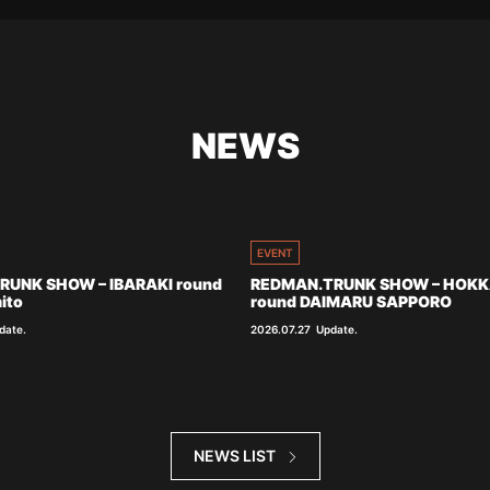
NEWS
EVENT
RUNK SHOW – IBARAKI round
REDMAN.TRUNK SHOW – HOKK
ito
round DAIMARU SAPPORO
date.
2026.07.27
Update.
NEWS LIST