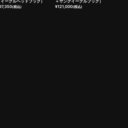
＋イーグルヘッドフック）
＋ヤングイーグルフック）
97,350
¥
121,000
(税込)
(税込)