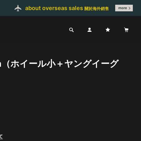
about overseas sales
more
關於海外銷售
m（ホイール小＋ヤングイーグ
て