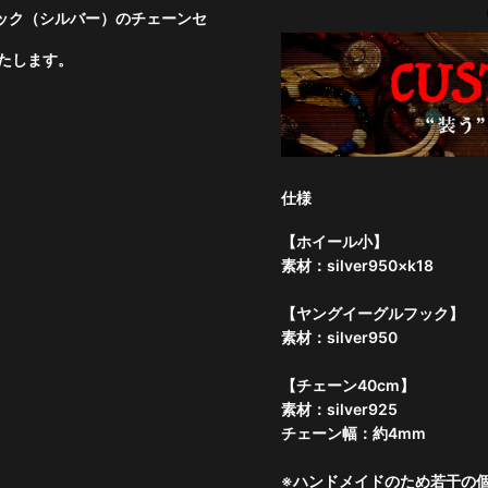
ック（シルバー）のチェーンセ
たします。
仕様
【ホイール小】
素材：silver950×k18
【ヤングイーグルフック】
素材：silver950
【チェーン40cm】
素材：silver925
チェーン幅：約4mm
※ハンドメイドのため若干の