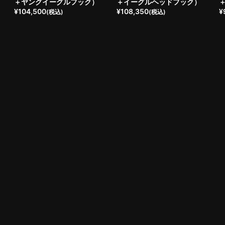
＋ヤングイーグルフック）
＋イーグルヘッドフック）
¥
104,500
¥
108,350
¥
(税込)
(税込)