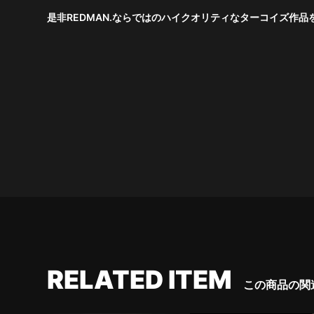
是非REDMAN.ならではのハイクオリティなターコイズ作
RELATED ITEM
この商品の関