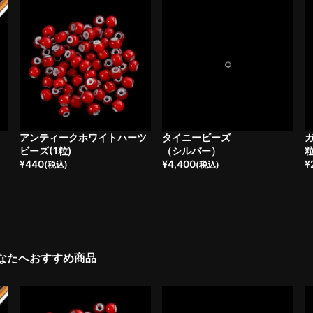
・
アンティークホワイトハーツ
タイニービーズ
ガ
ビーズ(1粒)
（シルバー）
¥
440
¥
4,400
¥
(税込)
(税込)
なたへおすすめ商品