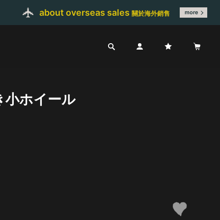
about overseas sales
more
關於海外銷售
き小ホイール