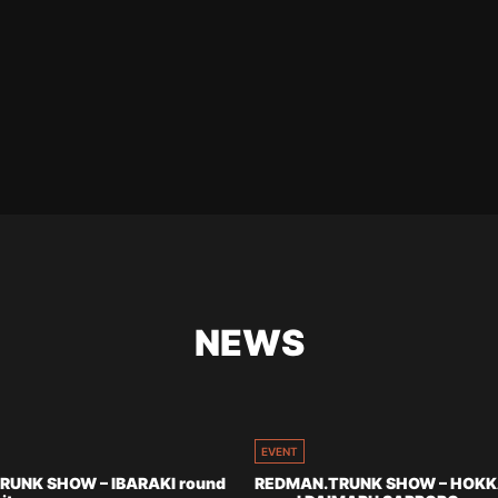
NEWS
EVENT
RUNK SHOW – IBARAKI round
REDMAN.TRUNK SHOW – HOKK