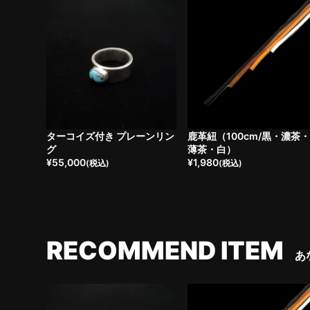
ターコイズ付き プレーンリン
鹿革紐（100cm/黒・濃茶
グ
薄茶・白）
¥
55,000
¥
1,980
(税込)
(税込)
RECOMMEND ITEM
あ