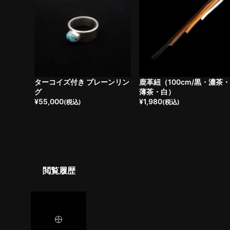
ターコイズ付き プレーンリン
鹿革紐（100cm/黒・濃茶
グ
薄茶・白）
¥
55,000
¥
1,980
(税込)
(税込)
閲覧履歴