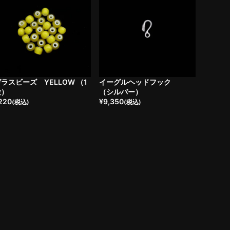
ラスビーズ YELLOW （1
イーグルヘッドフック
粒）
（シルバー）
220
¥
9,350
(税込)
(税込)