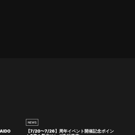
NEWS
AIDO
【7/20〜7/26】周年イベント開催記念ポイン