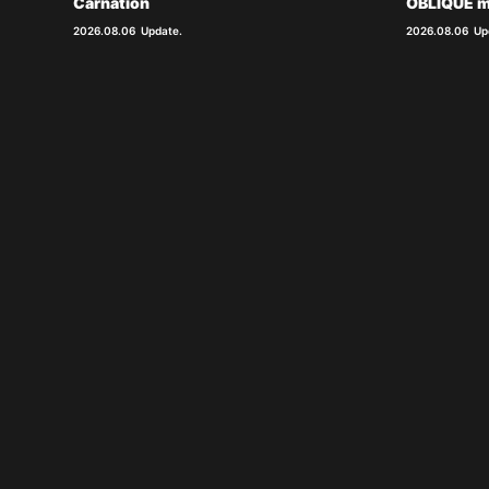
Carnation
OBLIQUE m
2026.08.06
Update.
2026.08.06
Up