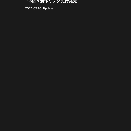
ト5倍＆新作リング先行発売
2026.07.20
Update.