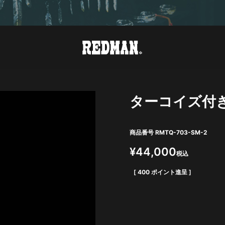
ターコイズ付
商品番号
RMTQ-703-SM-2
¥
44,000
税込
[
400
ポイント進呈 ]