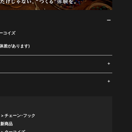
ーコイズ
体差があります)
チェーン･フック
新商品
ターコイズ