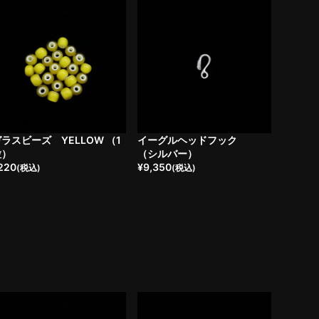
ラスビーズ YELLOW （1
イーグルヘッドフック
粒）
（シルバー）
220
¥
9,350
(税込)
(税込)