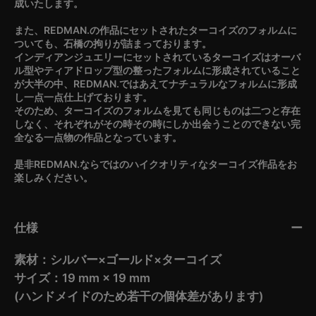
成いたします。
また、REDMAN.の作品にセットされたターコイズのフォルムに
ついても、石橋の拘りが詰まっております。
インディアンジュエリーにセットされているターコイズはオーバ
ル型やティアドロップ型の整ったフォルムに形成されていること
が大半の中、REDMAN.ではあえてナチュラルなフォルムに形成
し一点一点仕上げております。
そのため、ターコイズのフォルムを見ても同じものは二つと存在
しなく、それぞれがその時その時にしか出会うことのできない完
全なる一点物の作品となっています。
是非REDMAN.ならではのハイクオリティなターコイズ作品をお
楽しみください。
仕様
素材：シルバー×ゴールド×ターコイズ
サイズ：19 mm × 19 mm
(ハンドメイドのため若干の個体差があります)