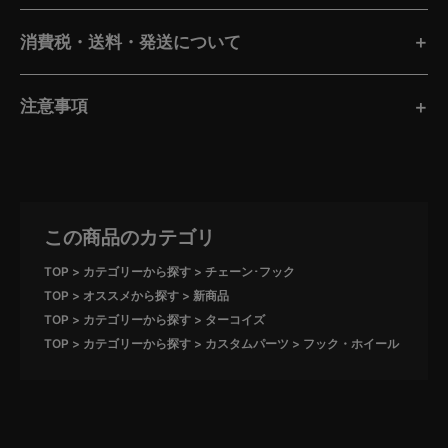
消費税・送料・発送について
注意事項
この商品のカテゴリ
TOP
カテゴリーから探す
チェーン･フック
TOP
オススメから探す
新商品
TOP
カテゴリーから探す
ターコイズ
TOP
カテゴリーから探す
カスタムパーツ
フック・ホイール