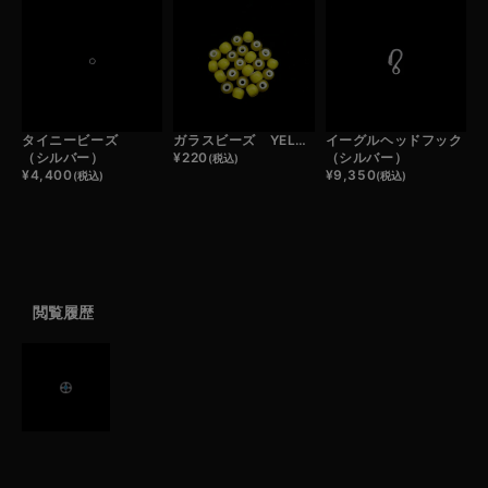
タイニービーズ
ガラスビーズ YELLOW （1粒）
イーグルヘッドフック
（シルバー）
¥
220
（シルバー）
(税込)
¥
4,400
¥
9,350
(税込)
(税込)
閲覧履歴