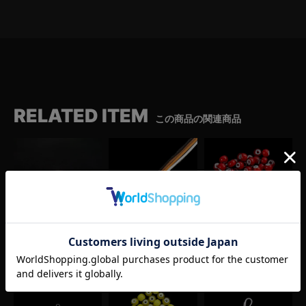
RELATED ITEM
この商品の関連商品
ターコイズ付き プレーンリング
鹿革紐（100cm/黒・濃茶・薄茶・白）
アンティークホワイトハーツビーズ(1粒)
¥
55,000
¥
1,980
¥
440
(税込)
(税込)
(税込)