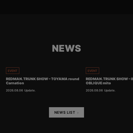
NEWS
EVENT
EVENT
REDMAN.TRUNK SHOW – TOYAMA round
REDMAN.TRUNK SHOW – I
Carnation
OBLIQUE mito
2026.08.06
Update.
2026.08.06
Update.
NEWS LIST