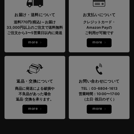
お届け・送料について
お支払いについて
送料770円(税込)～お届け
クレジットカード・
33,000円以上のご注文で送料無料
Amazon Payの
ご注文から3〜5営業日以内に発送
ご利用が可能です
more
more
返品・交換について
お問い合わせについて
商品に発送による破損や
TEL：03-6804-1613
不良品があった場合
営業時間：10:00〜17:00
返品･交換を承ります。
（土日･祝日のぞく）
more
more