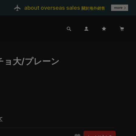
about overseas sales
more
關於海外銷售
チョ大/プレーン
て