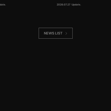
date.
2026.07.27
Update.
NEWS LIST