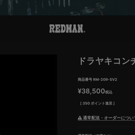
ドラヤキコン
商品番号
RM-209-SV2
¥
38,500
税込
[
350
ポイント進呈 ]
通常配送・オーダーについ