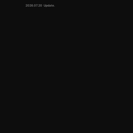
2026.07.20
Update.