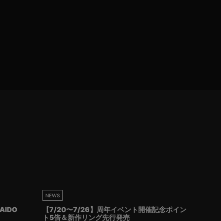
NEWS
AIDO
【7/20〜7/26】周年イベント開催記念ポイン
ト5倍＆新作リング先行発売