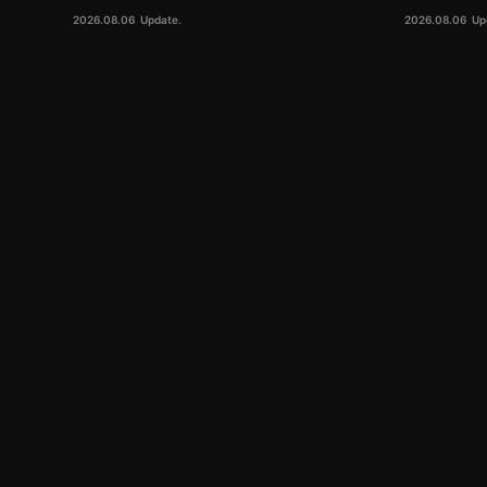
2026.08.06
Update.
2026.08.06
Up