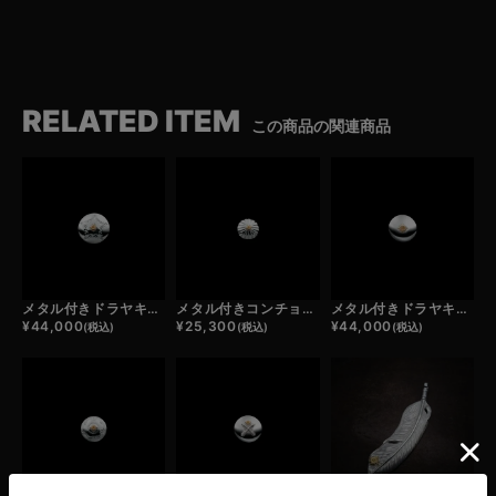
RELATED ITEM
この商品の関連商品
メタル付きドラヤキコンチョ/スター
メタル付きコンチョ小/カクタスフラワー
メタル付きドラヤキコンチョ/プレーン
¥
44,000
¥
25,300
¥
44,000
(税込)
(税込)
(税込)