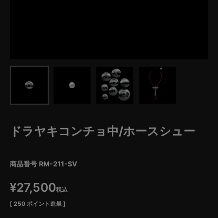
ドラヤキコンチョ中/ホースシュー
商品番号
RM-211-SV
¥
27,500
税込
[
250
ポイント進呈 ]