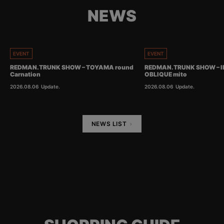
NEWS
EVENT
EVENT
REDMAN.TRUNK SHOW – TOYAMA round
REDMAN.TRUNK SHOW – I
Carnation
OBLIQUE mito
2026.08.06
Update.
2026.08.06
Update.
NEWS LIST