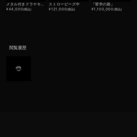
メタル付きドラヤキコンチョ/ホースシュー
ストロービーズ中
「哲学の路」
¥
44,000
¥
121,000
¥
1,100,000
(税込)
(税込)
(税込)
閲覧履歴