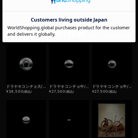
RECOMMEND ITEM
あなたへおすすめ商品
ドラヤキコンチョ大/ホースシュー
ドラヤキコンチョ中/プレーン
ドラヤキコンチョ中/スター
¥
38,500
¥
27,500
¥
27,500
(税込)
(税込)
(税込)