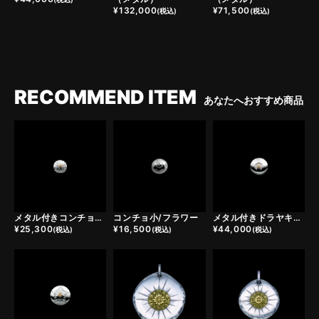
¥
132,000
¥
71,500
(税込)
(税込)
RECOMMEND ITEM
あなたへおすすめ商品
メタル付きコンチョ小/カクタスフラワー
コンチョ小/フラワー
メタル付きドラヤキコンチョ/ホースシュー
¥
25,300
¥
16,500
¥
44,000
(税込)
(税込)
(税込)