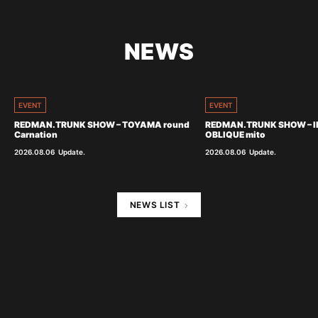
NEWS
EVENT
EVENT
REDMAN.TRUNK SHOW – TOYAMA round
REDMAN.TRUNK SHOW – I
Carnation
OBLIQUE mito
2026.08.06
Update.
2026.08.06
Update.
NEWS LIST