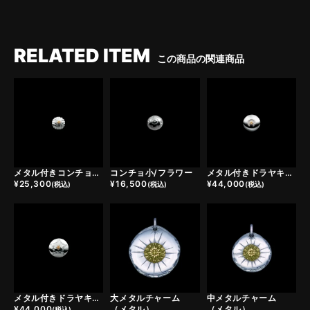
RELATED ITEM
この商品の関連商品
メタル付きコンチョ小/カクタスフラワー
コンチョ小/フラワー
メタル付きドラヤキコンチョ/ホースシュー
¥
25,300
¥
16,500
¥
44,000
(税込)
(税込)
(税込)
大メタルチャーム
中メタルチャーム
メタル付きドラヤキコンチョ/スター
（メタル）
（メタル）
¥
44,000
(税込)