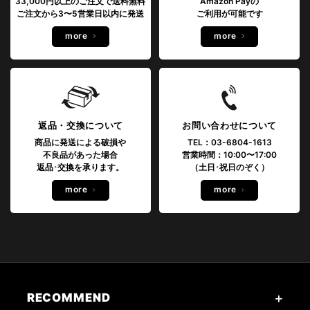
33,000円以上のご注文で送料無料
Amazon Payの
ご注文から3〜5営業日以内に発送
ご利用が可能です
more
more
返品・交換について
お問い合わせについて
商品に発送による破損や
TEL：03-6804-1613
不良品があった場合
営業時間：10:00〜17:00
返品･交換を承ります。
（土日･祝日のぞく）
more
more
RECOMMEND