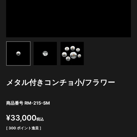
メタル付きコンチョ小/フラワー
商品番号
RM-215-SM
¥
33,000
税込
[
300
ポイント進呈 ]