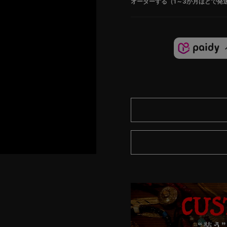
オーダーする（1～3か月ほどで発