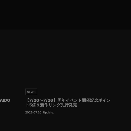
NEWS
AIDO
【7/20〜7/26】周年イベント開催記念ポイン
ト5倍＆新作リング先行発売
2026.07.20
Update.