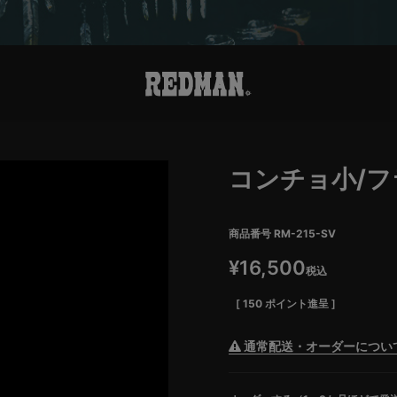
コンチョ小/フ
商品番号
RM-215-SV
¥
16,500
税込
[
150
ポイント進呈 ]
通常配送・オーダーについ