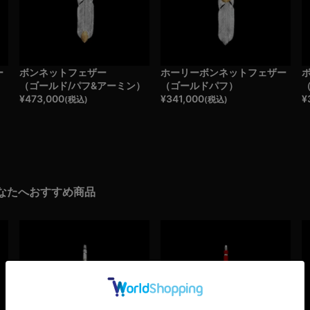
ー
ボンネットフェザー
ホーリーボンネットフェザー
）
（ゴールド/パフ&アーミン）
（ゴールドパフ）
¥
473,000
¥
341,000
¥
(税込)
(税込)
なたへおすすめ商品