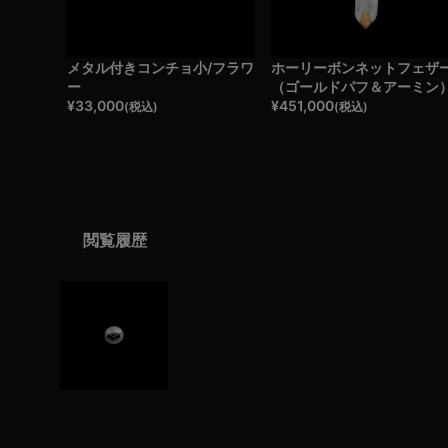
メタル付きコンチョ小/フラワ
ホーリーボンネットフェザ
ー
（ゴールドパフ＆アーミン
¥
33,000
¥
451,000
(税込)
(税込)
閲覧履歴