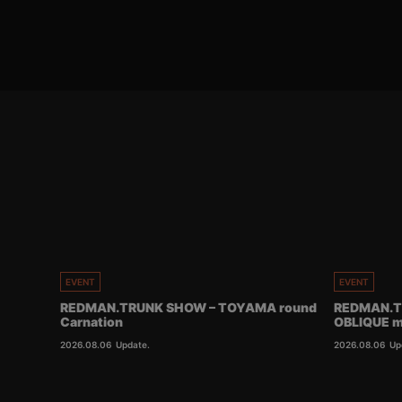
EVENT
EVENT
REDMAN.TRUNK SHOW – TOYAMA round
REDMAN.T
Carnation
OBLIQUE m
2026.08.06
Update.
2026.08.06
Up