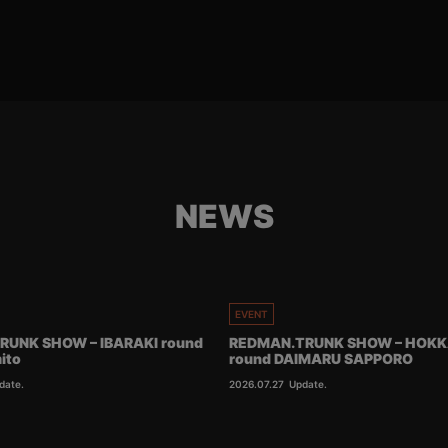
NEWS
EVENT
RUNK SHOW – IBARAKI round
REDMAN.TRUNK SHOW – HOKK
ito
round DAIMARU SAPPORO
date.
2026.07.27
Update.