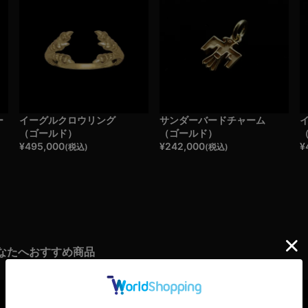
ー
イーグルクロウリング
サンダーバードチャーム
（ゴールド）
（ゴールド）
¥
495,000
¥
242,000
¥
(税込)
(税込)
なたへおすすめ商品